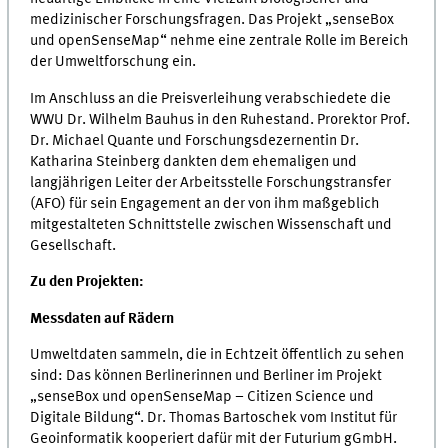
medizinischer Forschungsfragen. Das Projekt „senseBox
und openSenseMap“ nehme eine zentrale Rolle im Bereich
der Umweltforschung ein.
Im Anschluss an die Preisverleihung verabschiedete die
WWU Dr. Wilhelm Bauhus in den Ruhestand. Prorektor Prof.
Dr. Michael Quante und Forschungsdezernentin Dr.
Katharina Steinberg dankten dem ehemaligen und
langjährigen Leiter der Arbeitsstelle Forschungstransfer
(AFO) für sein Engagement an der von ihm maßgeblich
mitgestalteten Schnittstelle zwischen Wissenschaft und
Gesellschaft.
Zu den Projekten:
Messdaten auf Rädern
Umweltdaten sammeln, die in Echtzeit öffentlich zu sehen
sind: Das können Berlinerinnen und Berliner im Projekt
„senseBox und openSenseMap – Citizen Science und
Digitale Bildung“. Dr. Thomas Bartoschek vom Institut für
Geoinformatik kooperiert dafür mit der Futurium gGmbH.