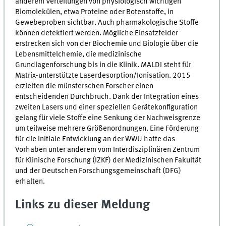
anderem Verteilungen von physiologisch wichtigen
Biomolekülen, etwa Proteine oder Botenstoffe, in
Gewebeproben sichtbar. Auch pharmakologische Stoffe
können detektiert werden. Mögliche Einsatzfelder
erstrecken sich von der Biochemie und Biologie über die
Lebensmittelchemie, die medizinische
Grundlagenforschung bis in die Klinik. MALDI steht für
Matrix-unterstützte Laserdesorption/Ionisation. 2015
erzielten die münsterschen Forscher einen
entscheidenden Durchbruch. Dank der Integration eines
zweiten Lasers und einer speziellen Gerätekonfiguration
gelang für viele Stoffe eine Senkung der Nachweisgrenze
um teilweise mehrere Größenordnungen. Eine Förderung
für die initiale Entwicklung an der WWU hatte das
Vorhaben unter anderem vom Interdisziplinären Zentrum
für Klinische Forschung (IZKF) der Medizinischen Fakultät
und der Deutschen Forschungsgemeinschaft (DFG)
erhalten.
Links zu dieser Meldung