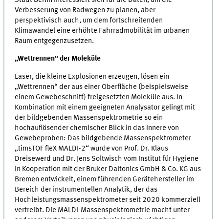
Verbesserung von Radwegen zu planen, aber
perspektivisch auch, um dem fortschreitenden
Klimawandel eine erhöhte Fahrradmobilität im urbanen
Raum entgegenzusetzen.
„Wettrennen“ der Moleküle
Laser, die kleine Explosionen erzeugen, lösen ein
„Wettrennen“ der aus einer Oberfläche (beispielsweise
einem Gewebeschnitt) freigesetzten Moleküle aus. In
Kombination mit einem geeigneten Analysator gelingt mit
der bildgebenden Massenspektrometrie so ein
hochauflösender chemischer Blick in das Innere von
Gewebeproben: Das bildgebende Massenspektrometer
„timsTOF fleX MALDI-2“ wurde von Prof. Dr. Klaus
Dreisewerd und Dr. Jens Soltwisch vom Institut für Hygiene
in Kooperation mit der Bruker Daltonics GmbH & Co. KG aus
Bremen entwickelt, einem führenden Gerätehersteller im
Bereich der instrumentellen Analytik, der das
Hochleistungsmassenspektrometer seit 2020 kommerziell
vertreibt. Die MALDI-Massenspektrometrie macht unter