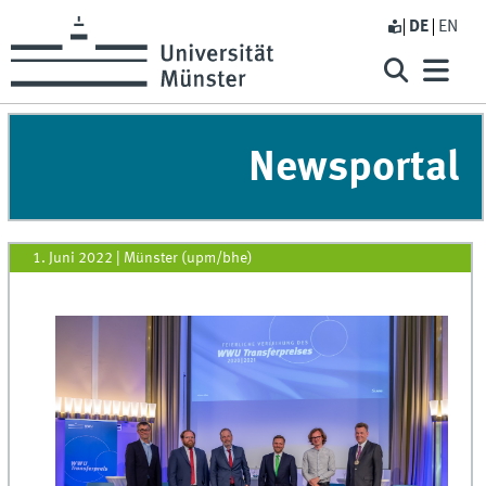
DE
EN
Newsportal
1. Juni 2022
|
Münster (upm/bhe)