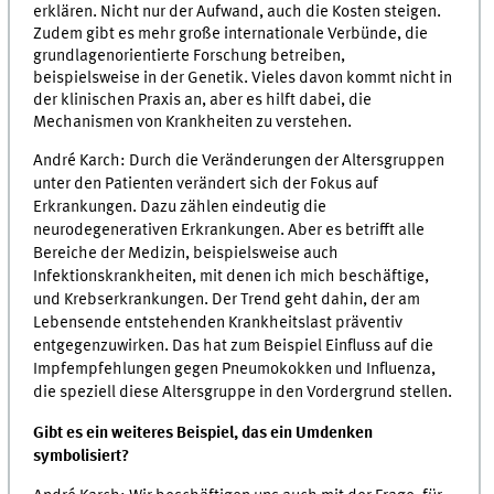
erklären. Nicht nur der Aufwand, auch die Kosten steigen.
Zudem gibt es mehr große internationale Verbünde, die
grundlagenorientierte Forschung betreiben,
beispielsweise in der Genetik. Vieles davon kommt nicht in
der klinischen Praxis an, aber es hilft dabei, die
Mechanismen von Krankheiten zu verstehen.
André Karch: Durch die Veränderungen der Altersgruppen
unter den Patienten verändert sich der Fokus auf
Erkrankungen. Dazu zählen eindeutig die
neurodegenerativen Erkrankungen. Aber es betrifft alle
Bereiche der Medizin, beispielsweise auch
Infektionskrankheiten, mit denen ich mich beschäftige,
und Krebserkrankungen. Der Trend geht dahin, der am
Lebensende entstehenden Krankheitslast präventiv
entgegenzuwirken. Das hat zum Beispiel Einfluss auf die
Impfempfehlungen gegen Pneumokokken und Influenza,
die speziell diese Altersgruppe in den Vordergrund stellen.
Gibt es ein weiteres Beispiel, das ein Umdenken
symbolisiert?