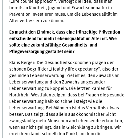
(„life course approach“) verfolgt die Idee, dass man
bereits in Kindheit, Jugend und Erwachsenenalter in
Prävention investieren muss, um die Lebensqualität im
Alter verbessern zu können.
Es macht den Eindruck, dass eine frühzeitige Prävention
entscheidend für mehr Lebensqualität im Alter ist. Wie
sollte eine zukunftsfähige Gesundheits- und
Pflegeversorgung gestaltet sein?
Klaus Berger: Die Gesundheitsökonomen prägen den
schönen Begriff der „Healthy life expectancy“, also der
gesunden Lebenserwartung. Ziel ist es, den Zuwachs an
Lebenserwartung und den Zuwachs an gesunder
Lebenserwartung zu koppeln. Die letzten Zahlen für
Nordrhein-Westfalen zeigen, dass bei Frauen die gesunde
Lebenserwartung halb so schnell steigt wie die
Lebenserwartung. Bei Männern ist das Verhältnis etwas
besser. Das zeigt, dass allein aus ökonomischer Sicht
zwangsläufig mehr Menschen am Lebensende erkranken,
wenn es nicht gelingt, das in Gleichklang zu bringen. Wir
erreichen damit schnell den Punkt, an dem die