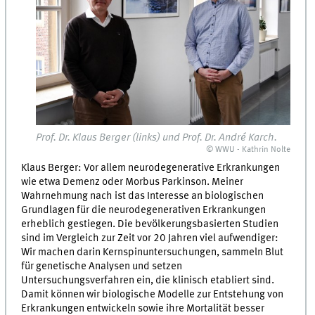
Prof. Dr. Klaus Berger (links) und Prof. Dr. André Karch.
© WWU - Kathrin Nolte
Klaus Berger: Vor allem neurodegenerative Erkrankungen
wie etwa Demenz oder Morbus Parkinson. Meiner
Wahrnehmung nach ist das Interesse an biologischen
Grundlagen für die neurodegenerativen Erkrankungen
erheblich gestiegen. Die bevölkerungsbasierten Studien
sind im Vergleich zur Zeit vor 20 Jahren viel aufwendiger:
Wir machen darin Kernspinuntersuchungen, sammeln Blut
für genetische Analysen und setzen
Untersuchungsverfahren ein, die klinisch etabliert sind.
Damit können wir biologische Modelle zur Entstehung von
Erkrankungen entwickeln sowie ihre Mortalität besser