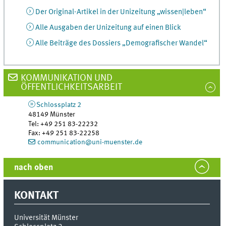
Der Original-Artikel in der Unizeitung „wissen|leben“
Alle Ausgaben der Unizeitung auf einen Blick
Alle Beiträge des Dossiers „Demografischer Wandel“
KOMMUNIKATION UND
ÖFFENTLICHKEITSARBEIT
Schlossplatz 2
48149
Münster
Tel
:
+49 251 83-22232
Fax:
+49 251 83-22258
communication@uni-muenster.de
nach oben
KONTAKT
Universität Münster