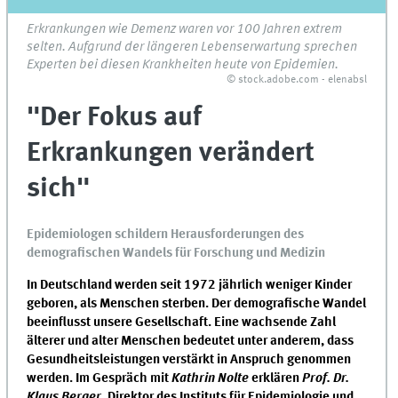
Erkrankungen wie Demenz waren vor 100 Jahren extrem
selten. Aufgrund der längeren Lebenserwartung sprechen
Experten bei diesen Krankheiten heute von Epidemien.
© stock.adobe.com - elenabsl
"Der Fokus auf
Erkrankungen verändert
sich"
Epidemiologen schildern Herausforderungen des
demografischen Wandels für Forschung und Medizin
In Deutschland werden seit 1972 jährlich weniger Kinder
geboren, als Menschen sterben. Der demografische Wandel
beeinflusst unsere Gesellschaft. Eine wachsende Zahl
älterer und alter Menschen bedeutet unter anderem, dass
Gesundheitsleistungen verstärkt in Anspruch genommen
werden. Im Gespräch mit
Kathrin Nolte
erklären
Prof. Dr.
Klaus Berger
, Direktor des Instituts für Epidemiologie und