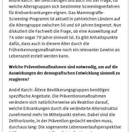
André Karch: Wir beschäftigen uns auch mit der Frage, für
welche Altersgruppen sich bestimmte Screeningverfahren
für Krebserkrankungen eignen. Das Mammografie-
Screening-Programm ist aktuell in zahlreichen Ländern auf
die Altersgruppe zwischen 50 und 69 Jahren begrenzt. Nun
diskutiert die Fachwelt die Frage, ob eine Ausweitung auf
74 oder sogar 79 Jahre sinnvoll ist. Es gibt Anhaltspunkte
dafür, dass auch in diesem Alter durch die
Früherkennungsmaßnahme noch ein relevanter Gewinn an
Lebenszeit erzielt werden kann.
Welche Präventivmaßnahmen sind notwendig, um auf die
Auswirkungen der demografischen Entwicklung sinnvoll zu
reagieren?
André Karch: Ältere Bevölkerungsgruppen benötigen
spezifische Angebote. Die Präventionsmaßnahmen
verändern sich natürlicherweise als Reaktion darauf,
welche Erkrankungen durch die veränderte Altersstruktur
zunehmend mehr im Mittelpunkt stehen. Dabei sind die
Zeithorizonte, in der Prävention gedacht werden muss,
durchaus lang: Die sogenannte Lebensverlaufsperspektive