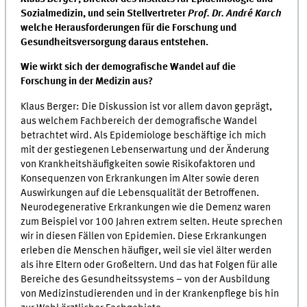
Sozialmedizin, und sein Stellvertreter
Prof. Dr. André Karch
welche Herausforderungen für die Forschung und
Gesundheitsversorgung daraus entstehen.
Wie wirkt sich der demografische Wandel auf die
Forschung in der Medizin aus?
Klaus Berger: Die Diskussion ist vor allem davon geprägt,
aus welchem Fachbereich der demografische Wandel
betrachtet wird. Als Epidemiologe beschäftige ich mich
mit der gestiegenen Lebenserwartung und der Änderung
von Krankheitshäufigkeiten sowie Risikofaktoren und
Konsequenzen von Erkrankungen im Alter sowie deren
Auswirkungen auf die Lebensqualität der Betroffenen.
Neurodegenerative Erkrankungen wie die Demenz waren
zum Beispiel vor 100 Jahren extrem selten. Heute sprechen
wir in diesen Fällen von Epidemien. Diese Erkrankungen
erleben die Menschen häufiger, weil sie viel älter werden
als ihre Eltern oder Großeltern. Und das hat Folgen für alle
Bereiche des Gesundheitssystems – von der Ausbildung
von Medizinstudierenden und in der Krankenpflege bis hin