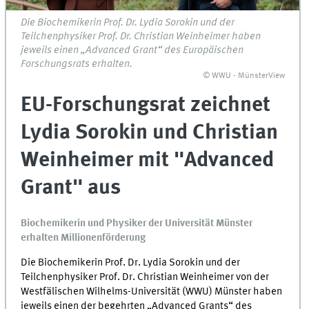
Die Biochemikerin Prof. Dr. Lydia Sorokin und der
Teilchenphysiker Prof. Dr. Christian Weinheimer haben
jeweils einen „Advanced Grant“ des Europäischen
Forschungsrats erhalten.
© WWU - MünsterView
EU-Forschungsrat zeichnet
Lydia Sorokin und Christian
Weinheimer mit "Advanced
Grant" aus
Biochemikerin und Physiker der Universität Münster
erhalten Millionenförderung
Die Biochemikerin Prof. Dr. Lydia Sorokin und der
Teilchenphysiker Prof. Dr. Christian Weinheimer von der
Westfälischen Wilhelms-Universität (WWU) Münster haben
jeweils einen der begehrten „Advanced Grants“ des