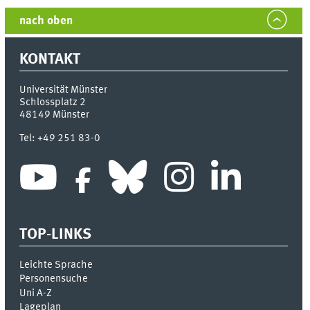
nach oben
KONTAKT
Universität Münster
Schlossplatz 2
48149
Münster
Tel:
+49 251 83-0
TOP-LINKS
Leichte Sprache
Personensuche
Uni A-Z
Lageplan