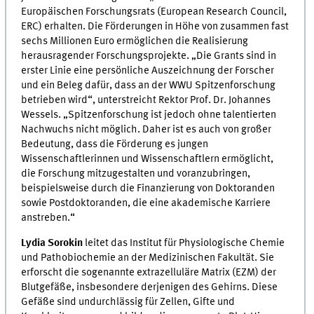
Europäischen Forschungsrats (European Research Council,
ERC) erhalten. Die Förderungen in Höhe von zusammen fast
sechs Millionen Euro ermöglichen die Realisierung
herausragender Forschungsprojekte. „Die Grants sind in
erster Linie eine persönliche Auszeichnung der Forscher
und ein Beleg dafür, dass an der WWU Spitzenforschung
betrieben wird“, unterstreicht Rektor Prof. Dr. Johannes
Wessels. „Spitzenforschung ist jedoch ohne talentierten
Nachwuchs nicht möglich. Daher ist es auch von großer
Bedeutung, dass die Förderung es jungen
Wissenschaftlerinnen und Wissenschaftlern ermöglicht,
die Forschung mitzugestalten und voranzubringen,
beispielsweise durch die Finanzierung von Doktoranden
sowie Postdoktoranden, die eine akademische Karriere
anstreben.“
Lydia Sorokin
leitet das Institut für Physiologische Chemie
und Pathobiochemie an der Medizinischen Fakultät. Sie
erforscht die sogenannte extrazelluläre Matrix (EZM) der
Blutgefäße, insbesondere derjenigen des Gehirns. Diese
Gefäße sind undurchlässig für Zellen, Gifte und