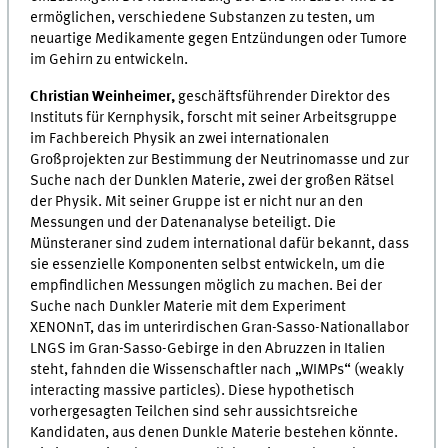
ermöglichen, verschiedene Substanzen zu testen, um
neuartige Medikamente gegen Entzündungen oder Tumore
im Gehirn zu entwickeln.
Christian Weinheimer,
geschäftsführender Direktor des
Instituts für Kernphysik, forscht mit seiner Arbeitsgruppe
im Fachbereich Physik an zwei internationalen
Großprojekten zur Bestimmung der Neutrinomasse und zur
Suche nach der Dunklen Materie, zwei der großen Rätsel
der Physik. Mit seiner Gruppe ist er nicht nur an den
Messungen und der Datenanalyse beteiligt. Die
Münsteraner sind zudem international dafür bekannt, dass
sie essenzielle Komponenten selbst entwickeln, um die
empfindlichen Messungen möglich zu machen. Bei der
Suche nach Dunkler Materie mit dem Experiment
XENONnT, das im unterirdischen Gran-Sasso-Nationallabor
LNGS im Gran-Sasso-Gebirge in den Abruzzen in Italien
steht, fahnden die Wissenschaftler nach „WIMPs“ (weakly
interacting massive particles). Diese hypothetisch
vorhergesagten Teilchen sind sehr aussichtsreiche
Kandidaten, aus denen Dunkle Materie bestehen könnte.