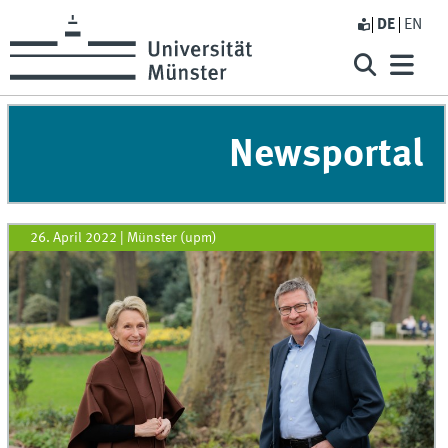
DE
EN
Newsportal
26. April 2022
|
Münster (upm)