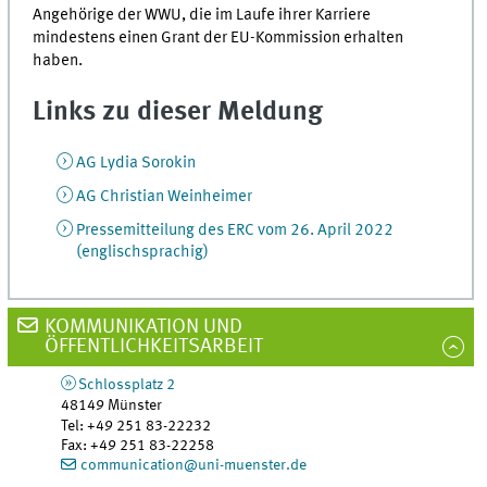
Angehörige der WWU, die im Laufe ihrer Karriere
mindestens einen Grant der EU-Kommission erhalten
haben.
Links zu dieser Meldung
AG Lydia Sorokin
AG Christian Weinheimer
Pressemitteilung des ERC vom 26. April 2022
(englischsprachig)
KOMMUNIKATION UND
ÖFFENTLICHKEITSARBEIT
Schlossplatz 2
48149
Münster
Tel
:
+49 251 83-22232
Fax:
+49 251 83-22258
communication@uni-muenster.de