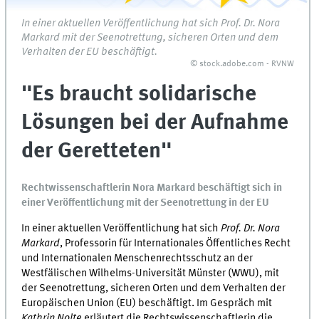
In einer aktuellen Veröffentlichung hat sich Prof. Dr. Nora
Markard mit der Seenotrettung, sicheren Orten und dem
Verhalten der EU beschäftigt.
© stock.adobe.com - RVNW
"Es braucht solidarische
Lösungen bei der Aufnahme
der Geretteten"
Rechtwissenschaftlerin Nora Markard beschäftigt sich in
einer Veröffentlichung mit der Seenotrettung in der EU
In einer aktuellen Veröffentlichung hat sich
Prof.
Dr. Nora
Markard
, Professorin für Internationales Öffentliches Recht
und Internationalen Menschenrechtsschutz an der
Westfälischen Wilhelms-Universität Münster (WWU), mit
der Seenotrettung, sicheren Orten und dem Verhalten der
Europäischen Union (EU) beschäftigt. Im Gespräch mit
Kathrin Nolte
erläutert die Rechtswissenschaftlerin die