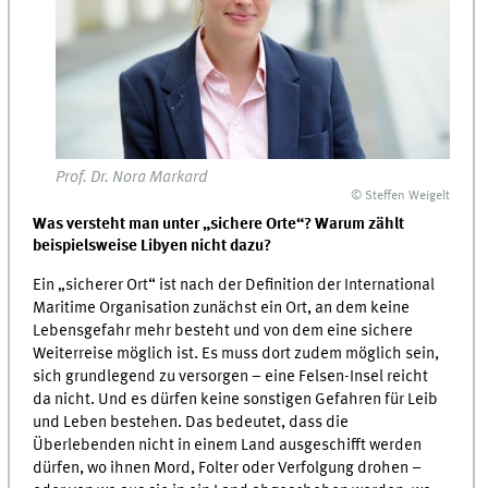
Prof. Dr. Nora Markard
© Steffen Weigelt
Was versteht man unter „sichere Orte“? Warum zählt
beispielsweise Libyen nicht dazu?
Ein „sicherer Ort“ ist nach der Definition der International
Maritime Organisation zunächst ein Ort, an dem keine
Lebensgefahr mehr besteht und von dem eine sichere
Weiterreise möglich ist. Es muss dort zudem möglich sein,
sich grundlegend zu versorgen – eine Felsen-Insel reicht
da nicht. Und es dürfen keine sonstigen Gefahren für Leib
und Leben bestehen. Das bedeutet, dass die
Überlebenden nicht in einem Land ausgeschifft werden
dürfen, wo ihnen Mord, Folter oder Verfolgung drohen –