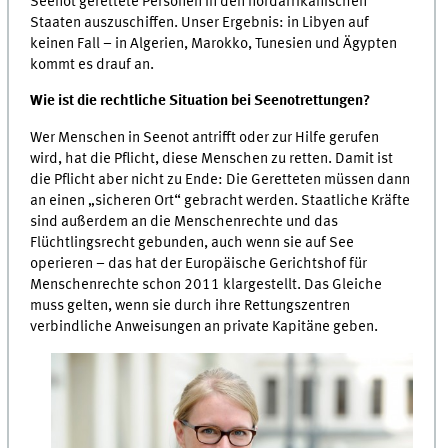
Seenot gerettete Personen in den nordafrikanischen
Staaten auszuschiffen. Unser Ergebnis: in Libyen auf
keinen Fall – in Algerien, Marokko, Tunesien und Ägypten
kommt es drauf an.
Wie ist die rechtliche Situation bei Seenotrettungen?
Wer Menschen in Seenot antrifft oder zur Hilfe gerufen
wird, hat die Pflicht, diese Menschen zu retten. Damit ist
die Pflicht aber nicht zu Ende: Die Geretteten müssen dann
an einen „sicheren Ort“ gebracht werden. Staatliche Kräfte
sind außerdem an die Menschenrechte und das
Flüchtlingsrecht gebunden, auch wenn sie auf See
operieren – das hat der Europäische Gerichtshof für
Menschenrechte schon 2011 klargestellt. Das Gleiche
muss gelten, wenn sie durch ihre Rettungszentren
verbindliche Anweisungen an private Kapitäne geben.