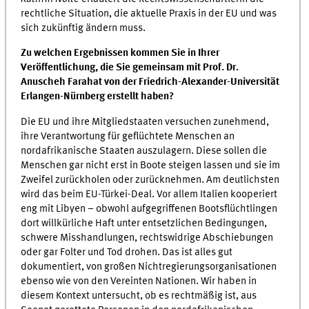
rechtliche Situation, die aktuelle Praxis in der EU und was
sich zukünftig ändern muss.
Zu welchen Ergebnissen kommen Sie in Ihrer
Veröffentlichung, die Sie gemeinsam mit Prof. Dr.
Anuscheh Farahat von der Friedrich-Alexander-Universität
Erlangen-Nürnberg erstellt haben?
Die EU und ihre Mitgliedstaaten versuchen zunehmend,
ihre Verantwortung für geflüchtete Menschen an
nordafrikanische Staaten auszulagern. Diese sollen die
Menschen gar nicht erst in Boote steigen lassen und sie im
Zweifel zurückholen oder zurücknehmen. Am deutlichsten
wird das beim EU-Türkei-Deal. Vor allem Italien kooperiert
eng mit Libyen – obwohl aufgegriffenen Bootsflüchtlingen
dort willkürliche Haft unter entsetzlichen Bedingungen,
schwere Misshandlungen, rechtswidrige Abschiebungen
oder gar Folter und Tod drohen. Das ist alles gut
dokumentiert, von großen Nichtregierungsorganisationen
ebenso wie von den Vereinten Nationen. Wir haben in
diesem Kontext untersucht, ob es rechtmäßig ist, aus