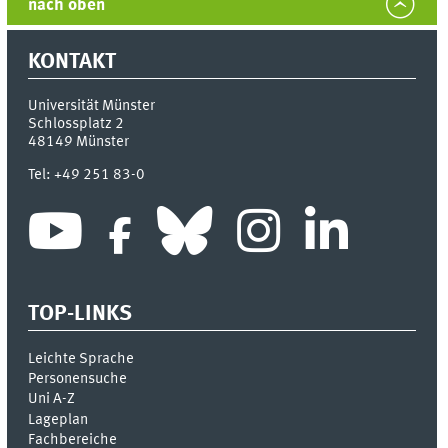
nach oben
KONTAKT
Universität Münster
Schlossplatz 2
48149
Münster
Tel:
+49 251 83-0
TOP-LINKS
Leichte Sprache
Personensuche
Uni A-Z
Lageplan
Fachbereiche