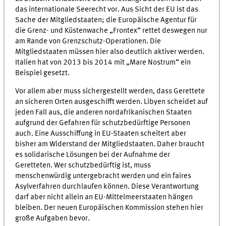
das internationale Seerecht vor. Aus Sicht der EU ist das
Sache der Mitgliedstaaten; die Europäische Agentur für
die Grenz- und Küstenwache „Frontex“ rettet deswegen nur
am Rande von Grenzschutz-Operationen. Die
Mitgliedstaaten müssen hier also deutlich aktiver werden.
Italien hat von 2013 bis 2014 mit „Mare Nostrum“ ein
Beispiel gesetzt.
Vor allem aber muss sichergestellt werden, dass Gerettete
an sicheren Orten ausgeschifft werden. Libyen scheidet auf
jeden Fall aus, die anderen nordafrikanischen Staaten
aufgrund der Gefahren für schutzbedürftige Personen
auch. Eine Ausschiffung in EU-Staaten scheitert aber
bisher am Widerstand der Mitgliedstaaten. Daher braucht
es solidarische Lösungen bei der Aufnahme der
Geretteten. Wer schutzbedürftig ist, muss
menschenwürdig untergebracht werden und ein faires
Asylverfahren durchlaufen können. Diese Verantwortung
darf aber nicht allein an EU-Mittelmeerstaaten hängen
bleiben. Der neuen Europäischen Kommission stehen hier
große Aufgaben bevor.