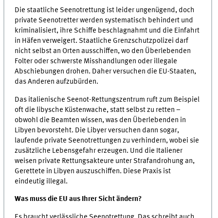
Die staatliche Seenotrettung ist leider ungenügend, doch
private Seenotretter werden systematisch behindert und
kriminalisiert, ihre Schiffe beschlagnahmt und die Einfahrt
in Häfen verweigert. Staatliche Grenzschutzpolizei darf
nicht selbst an Orten ausschiffen, wo den Überlebenden
Folter oder schwerste Misshandlungen oder illegale
Abschiebungen drohen. Daher versuchen die EU-Staaten,
das Anderen aufzubürden.
Das italienische Seenot-Rettungszentrum ruft zum Beispiel
oft die libysche Küstenwache, statt selbst zu retten –
obwohl die Beamten wissen, was den Überlebenden in
Libyen bevorsteht. Die Libyer versuchen dann sogar,
laufende private Seenotrettungen zu verhindern, wobei sie
zusätzliche Lebensgefahr erzeugen. Und die Italiener
weisen private Rettungsakteure unter Strafandrohung an,
Gerettete in Libyen auszuschiffen. Diese Praxis ist
eindeutig illegal.
Was muss die EU aus Ihrer Sicht ändern?
Es braucht verlässliche Seenotrettung. Das schreibt auch