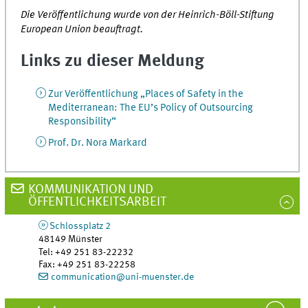
Die Veröffentlichung wurde von der Heinrich-Böll-Stiftung
European Union beauftragt.
Links zu dieser Meldung
Zur Veröffentlichung „Places of Safety in the
Mediterranean: The EU’s Policy of Outsourcing
Responsibility“
Prof. Dr. Nora Markard
KOMMUNIKATION UND
ÖFFENTLICHKEITSARBEIT
Schlossplatz 2
48149
Münster
Tel
:
+49 251 83-22232
Fax:
+49 251 83-22258
communication@uni-muenster.de