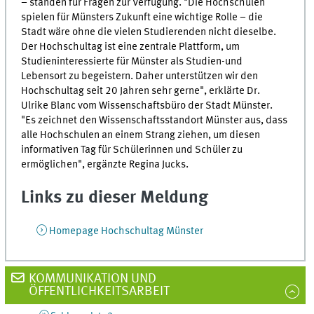
– standen für Fragen zur Verfügung. "Die Hochschulen
spielen für Münsters Zukunft eine wichtige Rolle – die
Stadt wäre ohne die vielen Studierenden nicht dieselbe.
Der Hochschultag ist eine zentrale Plattform, um
Studieninteressierte für Münster als Studien-und
Lebensort zu begeistern. Daher unterstützen wir den
Hochschultag seit 20 Jahren sehr gerne", erklärte Dr.
Ulrike Blanc vom Wissenschaftsbüro der Stadt Münster.
"Es zeichnet den Wissenschaftsstandort Münster aus, dass
alle Hochschulen an einem Strang ziehen, um diesen
informativen Tag für Schülerinnen und Schüler zu
ermöglichen", ergänzte Regina Jucks.
Links zu dieser Meldung
Homepage Hochschultag Münster
KOMMUNIKATION UND
ÖFFENTLICHKEITSARBEIT