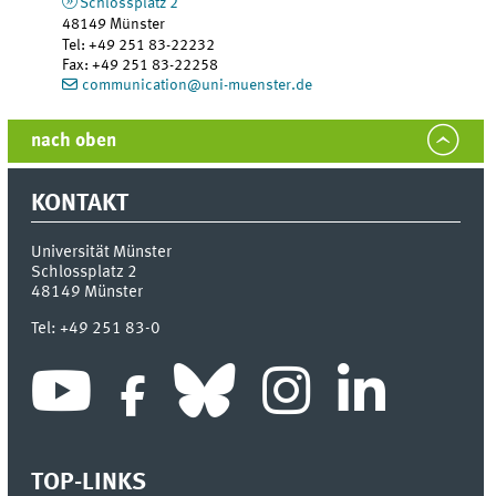
Schlossplatz 2
48149
Münster
Tel
:
+49 251 83-22232
Fax:
+49 251 83-22258
communication@uni-muenster.de
nach oben
KONTAKT
Universität Münster
Schlossplatz 2
48149
Münster
Tel:
+49 251 83-0
TOP-LINKS