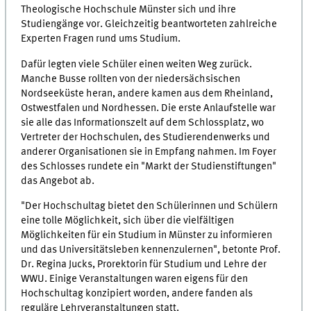
Theologische Hochschule Münster sich und ihre
Studiengänge vor. Gleichzeitig beantworteten zahlreiche
Experten Fragen rund ums Studium.
Dafür legten viele Schüler einen weiten Weg zurück.
Manche Busse rollten von der niedersächsischen
Nordseeküste heran, andere kamen aus dem Rheinland,
Ostwestfalen und Nordhessen. Die erste Anlaufstelle war
sie alle das Informationszelt auf dem Schlossplatz, wo
Vertreter der Hochschulen, des Studierendenwerks und
anderer Organisationen sie in Empfang nahmen. Im Foyer
des Schlosses rundete ein "Markt der Studienstiftungen"
das Angebot ab.
"Der Hochschultag bietet den Schülerinnen und Schülern
eine tolle Möglichkeit, sich über die vielfältigen
Möglichkeiten für ein Studium in Münster zu informieren
und das Universitätsleben kennenzulernen", betonte Prof.
Dr. Regina Jucks, Prorektorin für Studium und Lehre der
WWU. Einige Veranstaltungen waren eigens für den
Hochschultag konzipiert worden, andere fanden als
reguläre Lehrveranstaltungen statt.