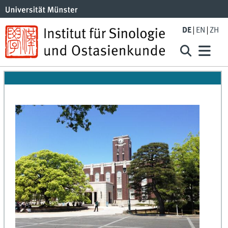
DE
EN
ZH