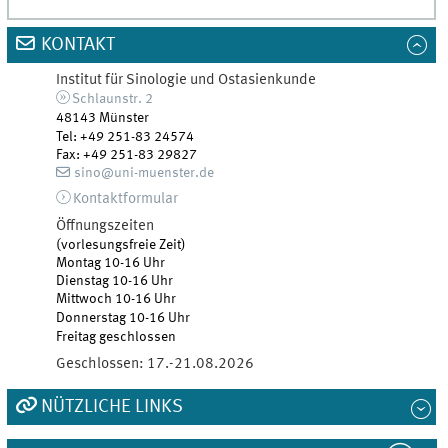
KONTAKT
Institut für Sinologie und Ostasienkunde
Schlaunstr. 2
48143
Münster
Tel
:
+49 251-83 24574
Fax:
+49 251-83 29827
sino@uni-muenster.de
Kontaktformular
Öffnungszeiten
(vorlesungsfreie Zeit)
Montag 10-16 Uhr
Dienstag 10-16 Uhr
Mittwoch 10-16 Uhr
Donnerstag 10-16 Uhr
Freitag geschlossen
Geschlossen:
17.-21.08.2026
NÜTZLICHE LINKS