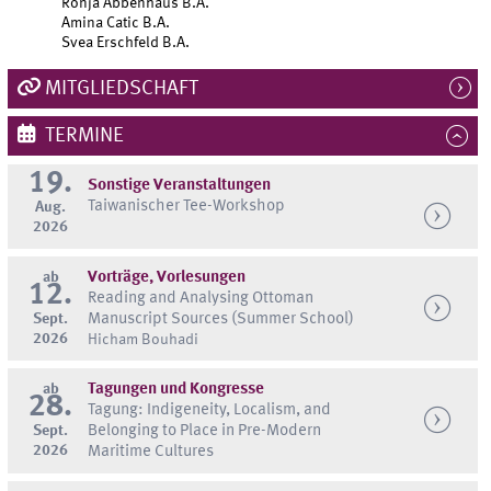
Ronja Abbenhaus B.A.
Amina Catic B.A.
Svea Erschfeld B.A.
MITGLIEDSCHAFT
TERMINE
19.
Sonstige Veranstaltungen
Taiwanischer Tee-Workshop
Aug.
2026
ab
Vorträge, Vorlesungen
12.
Reading and Analysing Ottoman
Sept.
Manuscript Sources (Summer School)
2026
Hicham Bouhadi
ab
Tagungen und Kongresse
28.
Tagung: Indigeneity, Localism, and
Sept.
Belonging to Place in Pre-Modern
2026
Maritime Cultures