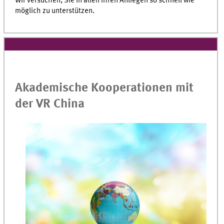
Wir versuchen, Sie in allen Ihren Anliegen so schnell wie
möglich zu unterstützen.
Akademische Kooperationen mit
der VR China