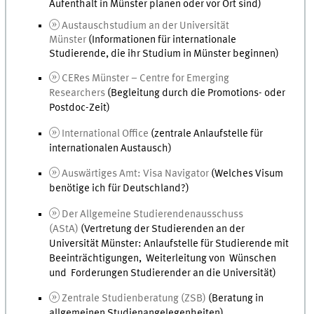
Aufenthalt in Münster planen oder vor Ort sind)
Austauschstudium an der Universität
Münster
(Informationen für internationale
Studierende, die ihr Studium in Münster beginnen)
CERes Münster –
Centre for Emerging
Researchers
(Begleitung durch die Promotions- oder
Postdoc-Zeit)
International Office
(zentrale Anlaufstelle für
internationalen Austausch)
Auswärtiges Amt: Visa Navigator
(Welches Visum
benötige ich für Deutschland?)
Der Allgemeine Studierendenausschuss
(AStA)
(Vertretung der Studierenden an der
Universität Münster: Anlaufstelle für Studierende mit
Beeinträchtigungen, Weiterleitung von Wünschen
und Forderungen Studierender an die Universität)
Zentrale Studienberatung (ZSB)
(Beratung in
allgemeinen Studienangelegenheiten)