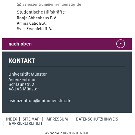
asienzentrum@uni-muenster.de
Studentische Hilfskräfte
Ronja Abbenhaus B.A.
Amina Catic B.A.
Svea Erschfeld B.A.
nach oben
KONTAKT
Universität Münster
Asienzentrum
Schlaunstr. 2
48143
Münster
asienzentrum@uni-muenster.de
INDEX
SITE MAP
IMPRESSUM
DATENSCHUTZHINWEIS
BARRIEREFREIHEIT
© 2026 ASIENZENTRUM