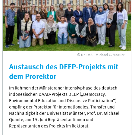
© Uni MS - Michael C. Moeller
Austausch des DEEP-Projekts mit
dem Prorektor
Im Rahmen der Münsteraner Intensivphase des deutsch-
indonesischen DAAD-Projekts DEEP („Democracy,
Environmental Education and Discursive Participation“)
empfing der Prorektor für Internationales, Transfer und
Nachhaltigkeit der Universität Münster, Prof. Dr. Michael
Quante, am 15. Juni Repräsentantinnen und
Repräsentanten des Projekts im Rektorat.