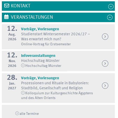
KONTAKT
VERANSTALTUNGEN
12.
Vorträge, Vorlesungen
Studienstart Wintersemester 2026/27 –
Aug.
2026
Was erwartet mich nun?
Online-Vortrag für Erstsemester
12.
Infoveranstaltungen
Hochschultag Münster
Nov.
2026
Hochschultag Münster
28.
Vorträge, Vorlesungen
Prozessionen und Rituale in Babylonien:
Jan.
2027
Stadtbild, Gesellschaft und Religion
Kolloquium zur Kulturgeschichte Ägyptens
und des Alten Orients
alle Termine