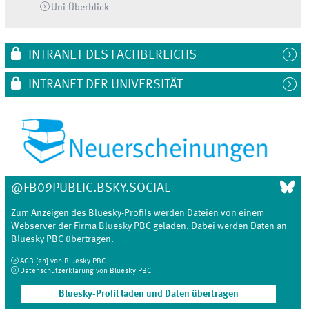
Uni-
Überblick
INTRANET DES FACHBEREICHS
INTRANET DER UNIVERSITÄT
@FB09PUBLIC.BSKY.SOCIAL
Zum Anzeigen des
Bluesky
-Profils werden Dateien von einem
Webserver
der Firma Bluesky
PBC
geladen. Dabei werden Daten an
Bluesky
PBC
übertragen.
AGB [en]
von
Bluesky
PBC
Datenschutzerklärung von
Bluesky
PBC
Bluesky-Profil
laden und Daten übertragen