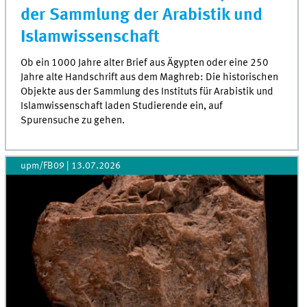
der Sammlung der Arabistik und
Islamwissenschaft
Ob ein 1000 Jahre alter Brief aus Ägypten oder eine 250
Jahre alte Handschrift aus dem Maghreb: Die historischen
Objekte aus der Sammlung des Instituts für Arabistik und
Islamwissenschaft laden Studierende ein, auf
Spurensuche zu gehen.
upm/FB09
|
13.07.2026