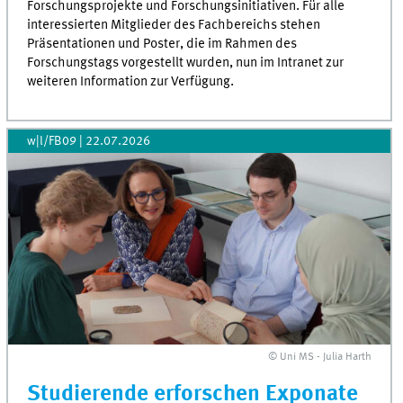
Forschungsprojekte und Forschungsinitiativen. Für alle
interessierten Mitglieder des Fachbereichs stehen
Präsentationen und Poster, die im Rahmen des
Forschungstags vorgestellt wurden, nun im Intranet zur
weiteren Information zur Verfügung.
w|l/FB09
|
22.07.2026
© Uni MS - Julia Harth
Studierende erforschen Exponate