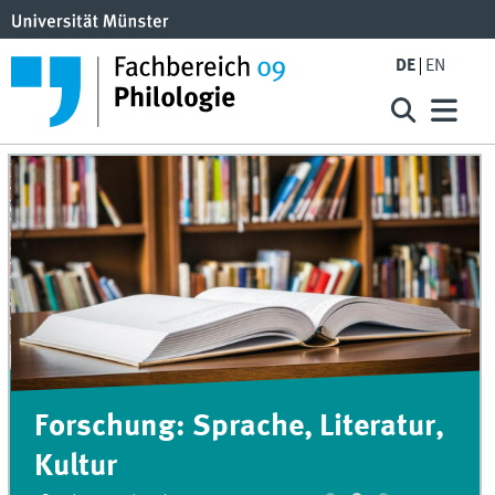
DE
EN
Forschung: Sprache, Literatur,
Kultur