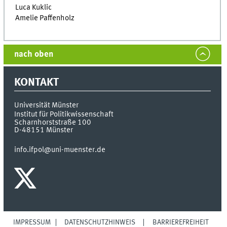
Luca Kuklic
Amelie Paffenholz
nach oben
KONTAKT
Universität Münster
Institut für Politikwissenschaft
Scharnhorststraße 100
D-48151
Münster
info.ifpol@uni-muenster.de
IMPRESSUM
DATENSCHUTZHINWEIS
BARRIEREFREIHEIT