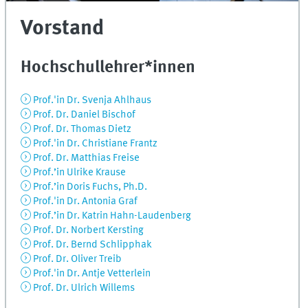
Vorstand
Hochschullehrer*innen
Prof.'in Dr. Svenja Ahlhaus
Prof. Dr. Daniel Bischof
Prof. Dr. Thomas Dietz
Prof.'in Dr. Christiane Frantz
Prof. Dr. Matthias Freise
Prof.’in Ulrike Krause
Prof.’in Doris Fuchs, Ph.D.
Prof.'in Dr. Antonia Graf
Prof.’in Dr. Katrin Hahn-Laudenberg
Prof. Dr. Norbert Kersting
Prof. Dr. Bernd Schlipphak
Prof. Dr. Oliver Treib
Prof.'in Dr. Antje Vetterlein
Prof. Dr. Ulrich Willems