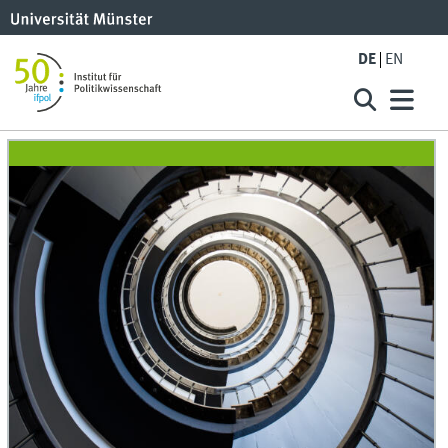
DE
EN