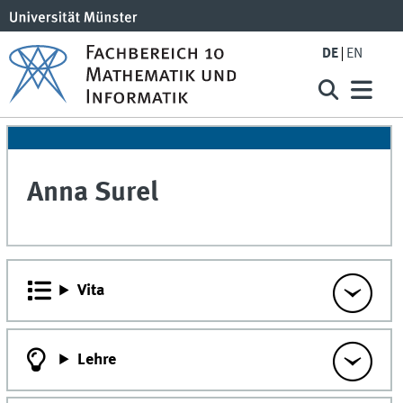
DE
EN
Anna
Surel
Vita
Lehre