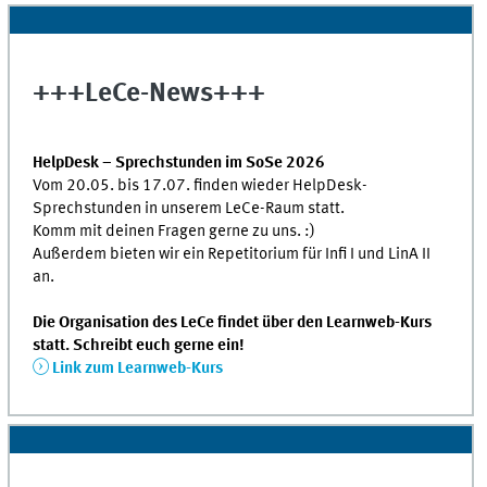
+++LeCe-News+++
HelpDesk – Sprechstunden im SoSe 2026
Vom 20.05. bis 17.07. finden wieder HelpDesk-
Sprechstunden in unserem LeCe-Raum statt.
Komm mit deinen Fragen gerne zu uns. :)
Außerdem bieten wir ein Repetitorium für Infi I und LinA II
an.
Die Organisation des LeCe findet über den Learnweb-Kurs
statt. Schreibt euch gerne ein!
Link zum Learnweb-Kurs