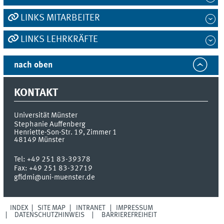
LINKS MITARBEITER
LINKS LEHRKRÄFTE
nach oben
KONTAKT
Universität Münster
Stephanie Auffenberg
Henriette-Son-Str. 19, Zimmer 1
48149
Münster
Tel:
+49 251 83-39378
Fax:
+49 251 83-32719
gfidmi@uni-muenster.de
INDEX
SITE MAP
INTRANET
IMPRESSUM
DATENSCHUTZHINWEIS
BARRIEREFREIHEIT