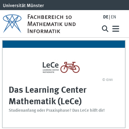
DE
EN
© IDMI
Das Learning Center
Mathematik (LeCe)
Studienanfang oder Praxisphase? Das LeCe hilft dir!