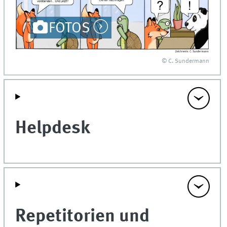
FOTOS
© C. Sundermann
Helpdesk
Repetitorien und