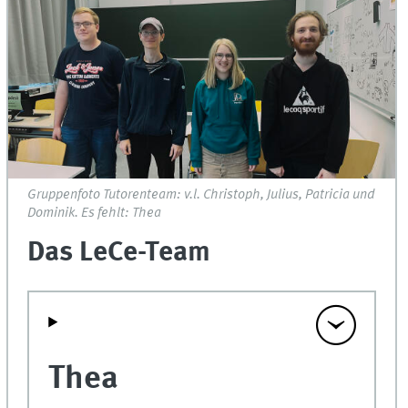
Gruppenfoto Tutorenteam: v.l. Christoph, Julius, Patricia und
Dominik. Es fehlt: Thea
Das LeCe-Team
Thea