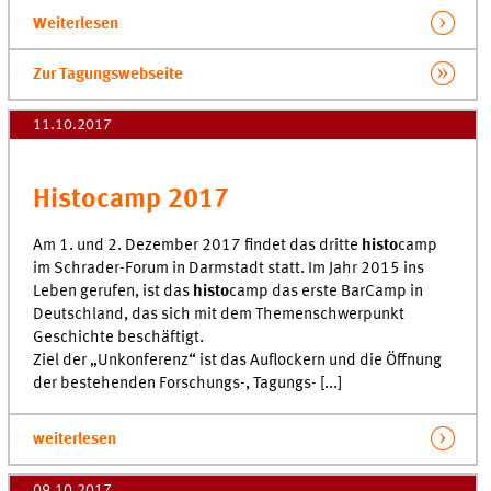
Weiterlesen
Zur Tagungswebseite
11.10.2017
Histocamp 2017
Am 1. und 2. Dezember 2017 findet das dritte
histo
camp
im Schrader-Forum in Darmstadt statt. Im Jahr 2015 ins
Leben gerufen, ist das
histo
camp das erste BarCamp in
Deutschland, das sich mit dem Themenschwerpunkt
Geschichte beschäftigt.
Ziel der „Unkonferenz“ ist das Auflockern und die Öffnung
der bestehenden Forschungs-, Tagungs- [...]
weiterlesen
09.10.2017