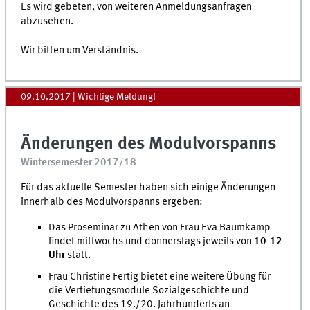
Es wird gebeten, von weiteren Anmeldungsanfragen
abzusehen.
Wir bitten um Verständnis.
09.10.2017
| Wichtige Meldung!
Änderungen des Modulvorspanns
Wintersemester 2017/18
Für das aktuelle Semester haben sich einige Änderungen
innerhalb des Modulvorspanns ergeben:
Das Proseminar zu Athen von Frau Eva Baumkamp
findet mittwochs und donnerstags jeweils von
10-12
Uhr
statt.
Frau Christine Fertig bietet eine weitere Übung für
die Vertiefungsmodule Sozialgeschichte und
Geschichte des 19./20. Jahrhunderts an