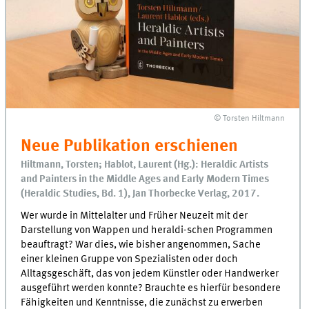
© Torsten Hiltmann
Neue Publikation erschienen
Hiltmann, Torsten; Hablot, Laurent (Hg.): Heraldic Artists
and Painters in the Middle Ages and Early Modern Times
(Heraldic Studies, Bd. 1), Jan Thorbecke Verlag, 2017.
Wer wurde in Mittelalter und Früher Neuzeit mit der
Darstellung von Wappen und heraldi-schen Programmen
beauftragt? War dies, wie bisher angenommen, Sache
einer kleinen Gruppe von Spezialisten oder doch
Alltagsgeschäft, das von jedem Künstler oder Handwerker
ausgeführt werden konnte? Brauchte es hierfür besondere
Fähigkeiten und Kenntnisse, die zunächst zu erwerben