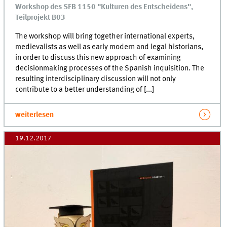
Workshop des SFB 1150 "Kulturen des Entscheidens",
Teilprojekt B03
The workshop will bring together international experts,
medievalists as well as early modern and legal historians,
in order to discuss this new approach of examining
decisionmaking processes of the Spanish inquisition. The
resulting interdisciplinary discussion will not only
contribute to a better understanding of [...]
weiterlesen
19.12.2017