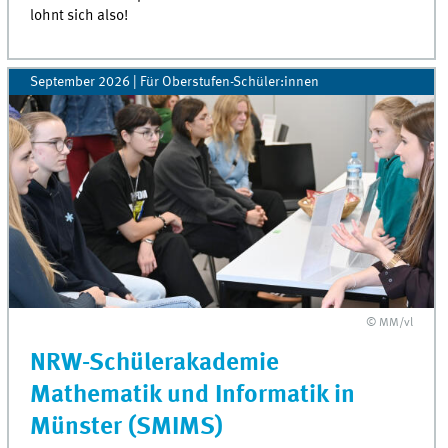
lohnt sich also!
September 2026 | Für Oberstufen-Schüler:innen
© MM/vl
NRW-Schülerakademie
Mathematik und Informatik in
Münster (SMIMS)