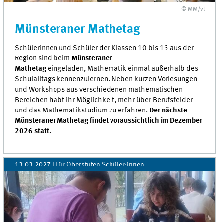
© MM/vl
Münsteraner Mathetag
Schülerinnen und Schüler der Klassen 10 bis 13 aus der
Region sind beim
Münsteraner
Mathetag
eingeladen,
Mathematik einmal
außerhalb des
Schulalltags kennenzulernen. Neben kurzen Vorlesungen
und Workshops aus verschiedenen mathematischen
Bereichen habt ihr Möglichkeit, mehr
über Berufsfelder
und das Mathematikstudium zu
erfahren.
Der nächste
Münsteraner Mathetag findet voraussichtlich im Dezember
2026 statt.
13.03.2027 I Für Oberstufen-Schüler:innen