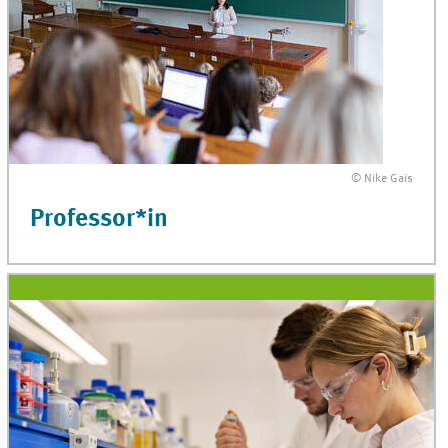
© Nike Gais
Professor*in