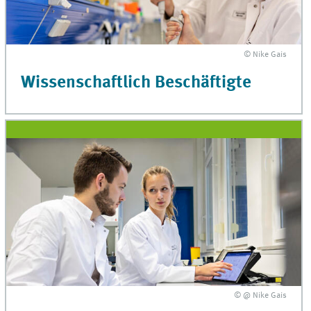
© Nike Gais
Wissenschaftlich Beschäftigte
© @ Nike Gais