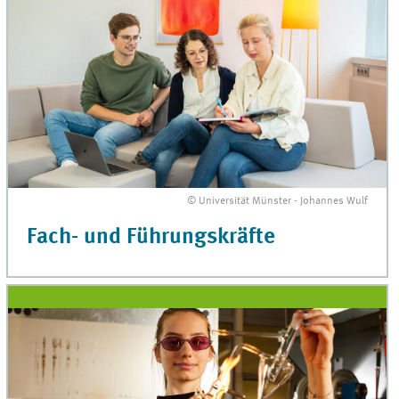
© Universität Münster - Johannes Wulf
Fach- und Führungskräfte