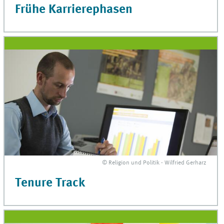
Frühe Karrierephasen
© Religion und Politik - Wilfried Gerharz
Tenure Track