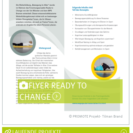
FLYER READY TO
CHANGE
© PROMOTE Projekt- Tilman Brand
LAUFENDE PROJEKTE