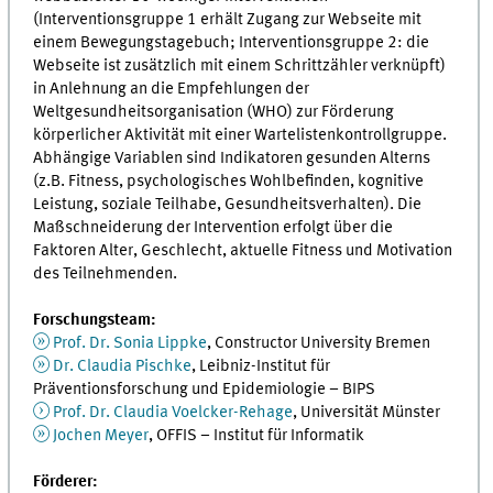
(Interventionsgruppe 1 erhält Zugang zur Webseite mit
einem Bewegungstagebuch; Interventionsgruppe 2: die
Webseite ist zusätzlich mit einem Schrittzähler verknüpft)
in Anlehnung an die Empfehlungen der
Weltgesundheitsorganisation (WHO) zur Förderung
körperlicher Aktivität mit einer Wartelistenkontrollgruppe.
Abhängige Variablen sind Indikatoren gesunden Alterns
(z.B. Fitness, psychologisches Wohlbefinden, kognitive
Leistung, soziale Teilhabe, Gesundheitsverhalten). Die
Maßschneiderung der Intervention erfolgt über die
Faktoren Alter, Geschlecht, aktuelle Fitness und Motivation
des Teilnehmenden.
Forschungsteam:
Prof. Dr. Sonia Lippke
, Constructor University Bremen
Dr. Claudia Pischke
, Leibniz-Institut für
Präventionsforschung und Epidemiologie – BIPS
Prof. Dr. Claudia Voelcker-Rehage
, Universität Münster
Jochen Meyer
, OFFIS – Institut für Informatik
Förderer: