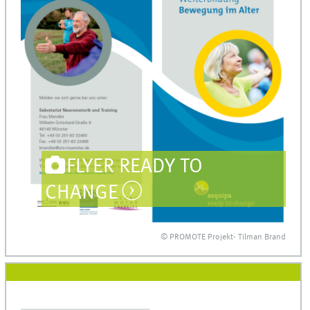
FLYER READY TO
CHANGE
© PROMOTE Projekt- Tilman Brand