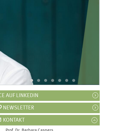
ICE AUF LINKEDIN
NEWSLETTER
KONTAKT
Prof. Dr.
Barbara
Caspers