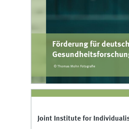
te
Förderung für deutsch-ni
Gesundheitsforschung
© Thomas Mohn Fotografie
Joint Institute for Individua