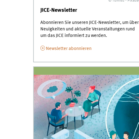
© Tumisu - Pixaba
JICE-Newsletter
Abonnieren Sie unseren JICE-Newsletter, um über
Neuigkeiten und aktuelle Veranstaltungen rund
um das JICE informiert zu werden.
Newsletter abonnieren