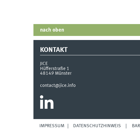
nach oben
KONTAKT
JICE
Hüfferstraße 1
48149
Münster
contact@jice.info
IMPRESSUM
DATENSCHUTZHINWEIS
BAR