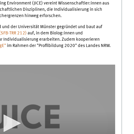
nging Environment (JICE) vereint Wissenschaftler:innen aus
haftlichen Disziplinen, die Individualisierung in sich
chergrenzen hinweg erforschen.
d und der Universität Münster gegründet und baut auf
(SFB-TRR 212)
auf, in dem Biolog:innen und
r Individualisierung erarbeiten. Zudem kooperieren
gE"
im Rahmen der "Profilbildung 2020" des Landes NRW.