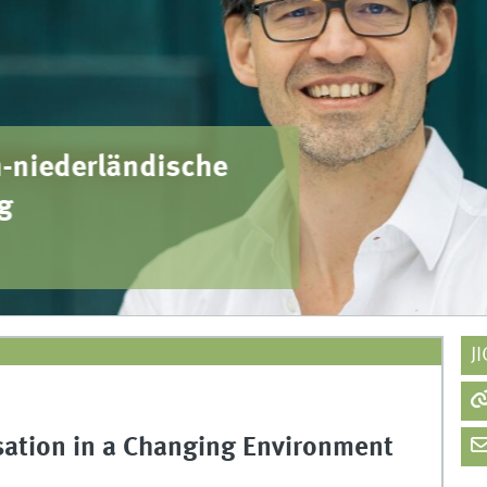
ederländische
J
lisation in a Changing Environment