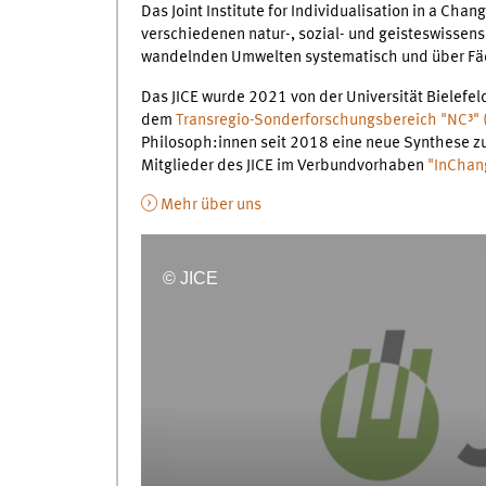
Das Joint Institute for Individualisation in a Cha
verschiedenen natur-, sozial- und geisteswissensc
wandelnden Umwelten systematisch und über Fä
Das JICE wurde 2021 von der Universität Bielefel
dem
Transregio-Sonderforschungsbereich "NC³" 
Philosoph:innen seit 2018 eine neue Synthese zu
Mitglieder des JICE im Verbundvorhaben
"InChan
Mehr über uns
© JICE