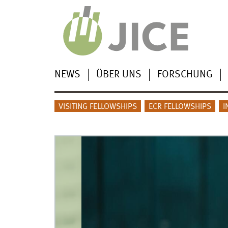
NEWS
ÜBER UNS
FORSCHUNG
VISITING FELLOWSHIPS
ECR FELLOWSHIPS
I