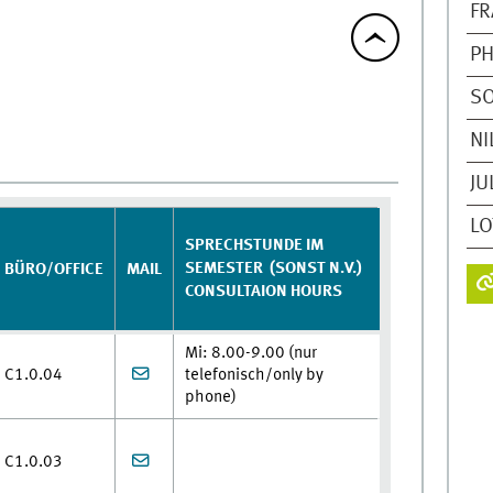
FR
PH
SO
NI
JU
L
SPRECHSTUNDE IM
SEMESTER (SONST N.V.)
BÜRO/OFFICE
MAIL
CONSULTAION HOURS
Mi: 8.00-9.00 (nur
C1.0.04
telefonisch/only by
phone)
C1.0.03