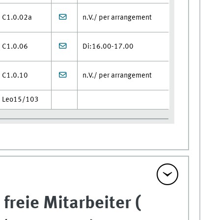
C1.0.02a
n.V./ per arrangement
C1.0.06
Di:16.00-17.00
C1.0.10
n.V./ per arrangement
Leo15/103
freie Mitarbeiter (