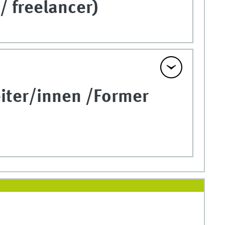
/ freelancer)
iter/innen /Former