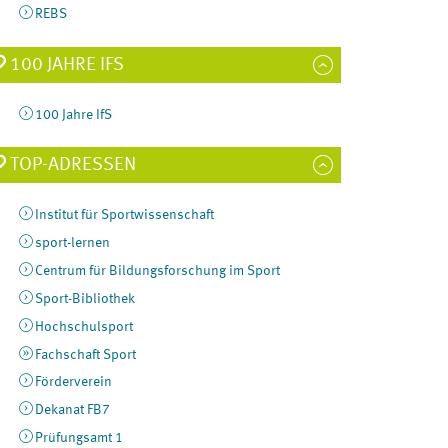
REBS
100 JAHRE IFS
100 Jahre IfS
TOP-ADRESSEN
Institut für Sportwissenschaft
sport-lernen
Centrum für Bildungsforschung im Sport
Sport-Bibliothek
Hochschulsport
Fachschaft Sport
Förderverein
Dekanat FB7
Prüfungsamt 1