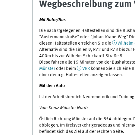
Wegbeschreibung zum 
Mit Bahn/Bus
Die nächstgelegenen Haltestellen sind die Busha
"Austermannstraße" oder "Johan-Krane-Weg" Dies
diesen Haltestellen erreichen Sie die
Wilhelm-
Alternativ sind die Linien 9, R72 und R73 bis zur
400m bis zur Wilhelm-Schickardt-Straße 8.
Diese fahren alle 15 Minuten von der Bushaltes
Münster
oder beim
VRR
können Sie sich eine 
einer der o.g. Haltestellen anzeigen lassen.
Mit dem Auto
Ist der Arbeitsbereich Neuromotorik und Training
Vom Kreuz Münster Nord:
Östlich Richtung Münster auf die B54 abbiegen. 
abbiegen. Im Kreisverkehr geradeaus und hierna
befindet sich das Ziel auf der rechten Seite.