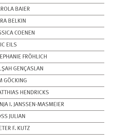
ROLA BAIER
RA BELKIN
SSICA COENEN
IC EILS
EPHANIE FRÖHLICH
LŞAH GENÇASLAN
M GÖCKING
TTHIAS HENDRICKS
NJA I. JANSSEN-MASMEIER
SS JULIAN
ETER F. KUTZ