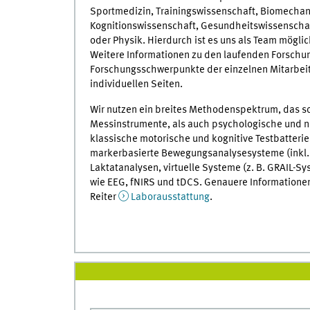
Sportmedizin, Trainingswissenschaft, Biomechani
Kognitionswissenschaft, Gesundheitswissenschaft
oder Physik. Hierdurch ist es uns als Team mögli
Weitere Informationen zu den laufenden Forschun
Forschungsschwerpunkte der einzelnen Mitarbeite
individuellen Seiten.
Wir nutzen ein breites Methodenspektrum, das 
Messinstrumente, als auch psychologische und n
klassische motorische und kognitive Testbatteri
markerbasierte Bewegungsanalysesysteme (inkl.
Laktatanalysen, virtuelle Systeme (z. B. GRAIL-S
wie EEG, fNIRS und tDCS. Genauere Informatione
Reiter
Laborausstattung
.