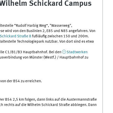
Wilhelm Schickard Campus
ltestelle “Rudolf Harbig Weg”, "Wasserweg",
e wird von den Buslinien 2, E85 und N85 angefahren. Von
Schickard Straße 8
fußläufig zwischen 150 und 200m.
 Haltestelle Technologiepark nutzbar. Von dort sind es etwa
telle C1/B1/B3 Hauptbahnhof. Bei den
Stadtwerken
Busverbindung von Münster (Westf.) / Hauptbahnhof zu
 von der B54 zu erreichen.
Der B54 2,5 km folgen, dann links auf die Austermannstraße
ch rechts auf die Wilhelm Schickard Straße abbiegen. Dann