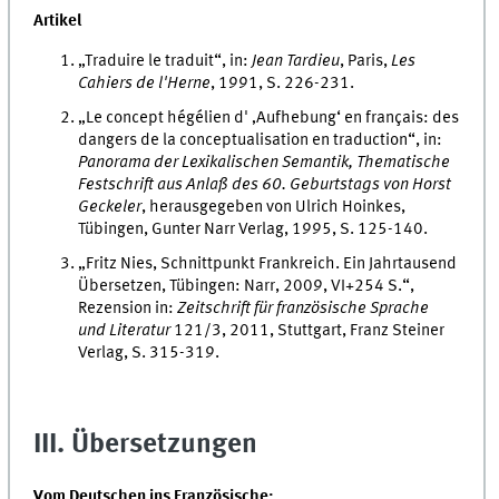
Artikel
„Traduire le traduit“, in:
Jean Tardieu
, Paris,
Les
Cahiers de l'Herne
, 1991, S. 226-231.
„Le concept hégélien d' ‚Aufhebung‘ en français: des
dangers de la conceptualisation en traduction“, in:
Panorama der Lexikalischen Semantik, Thematische
Festschrift aus Anlaß des 60. Geburtstags von Horst
Geckeler
, herausgegeben von Ulrich Hoinkes,
Tübingen, Gunter Narr Verlag, 1995, S. 125-140.
„Fritz Nies, Schnittpunkt Frankreich. Ein Jahrtausend
Übersetzen, Tübingen: Narr, 2009, VI+254 S.“,
Rezension in:
Zeitschrift für französische Sprache
und Literatur
121/3, 2011, Stuttgart, Franz Steiner
Verlag, S. 315-319.
III. Übersetzungen
Vom Deutschen ins Französische: