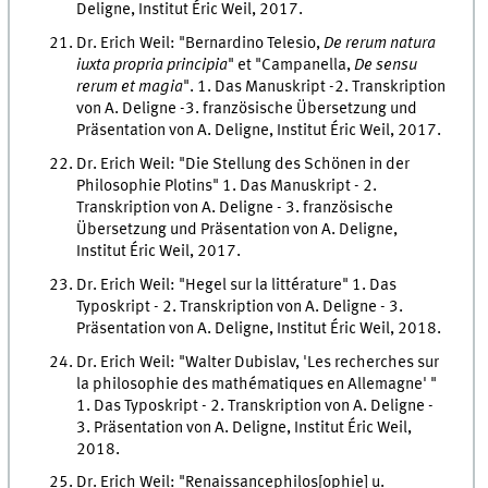
Deligne, Institut Éric Weil, 2017.
Dr. Erich Weil: "Bernardino Telesio,
De rerum natura
iuxta propria
principia
" et "Campanella,
De sensu
rerum et magia
". 1. Das Manuskript -2. Transkription
von A. Deligne -3. französische Übersetzung und
Präsentation von A. Deligne, Institut Éric Weil, 2017.
Dr. Erich Weil: "Die Stellung des Schönen in der
Philosophie Plotins" 1. Das Manuskript - 2.
Transkription von A. Deligne - 3. französische
Übersetzung und Präsentation von A. Deligne,
Institut Éric Weil, 2017.
Dr. Erich Weil: "Hegel sur la littérature" 1. Das
Typoskript - 2. Transkription von A. Deligne - 3.
Präsentation von A. Deligne, Institut Éric Weil, 2018.
Dr. Erich Weil: "Walter Dubislav, 'Les recherches sur
la philosophie des mathématiques en Allemagne' "
1. Das Typoskript - 2. Transkription von A. Deligne -
3. Präsentation von A. Deligne, Institut Éric Weil,
2018.
Dr. Erich Weil: "Renaissancephilos[ophie] u.