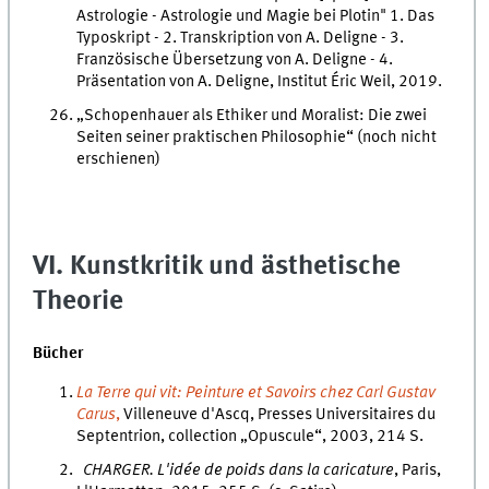
Astrologie - Astrologie und Magie bei Plotin" 1. Das
Typoskript - 2. Transkription von A. Deligne - 3.
Französische Übersetzung von A. Deligne - 4.
Präsentation von A. Deligne, Institut Éric Weil, 2019.
„Schopenhauer als Ethiker und Moralist: Die zwei
Seiten seiner praktischen Philosophie“ (noch nicht
erschienen)
VI. Kunstkritik und ästhetische
Theorie
Bücher
La Terre qui vit: Peinture et Savoirs chez Carl Gustav
Carus
,
Villeneuve d'Ascq, Presses Universitaires du
Septentrion, collection „Opuscule“, 2003, 214 S.
CHARGER. L'idée de poids dans la caricature
, Paris,