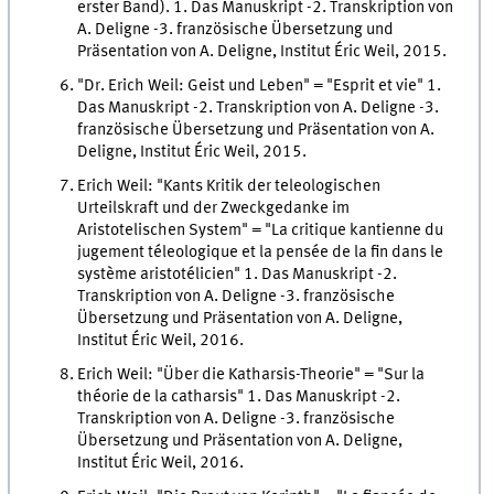
erster Band). 1. Das Manuskript -2. Transkription von
A. Deligne -3. französische Übersetzung und
Präsentation von A. Deligne, Institut Éric Weil, 2015.
"Dr. Erich Weil: Geist und Leben" = "Esprit et vie" 1.
Das Manuskript -2. Transkription von A. Deligne -3.
französische Übersetzung und Präsentation von A.
Deligne, Institut Éric Weil, 2015.
Erich Weil: "Kants Kritik der teleologischen
Urteilskraft und der Zweckgedanke im
Aristotelischen System" = "La critique kantienne du
jugement téleologique et la pensée de la fin dans le
système aristotélicien" 1. Das Manuskript -2.
Transkription von A. Deligne -3. französische
Übersetzung und Präsentation von A. Deligne,
Institut Éric Weil, 2016.
Erich Weil: "Über die Katharsis-Theorie" = "Sur la
théorie de la catharsis" 1. Das Manuskript -2.
Transkription von A. Deligne -3. französische
Übersetzung und Präsentation von A. Deligne,
Institut Éric Weil, 2016.