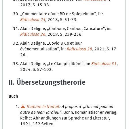
2017, S. 15-38.
„Commentaire d’une BD de Spiegelman“, in:
Ridiculosa 25
,
2018, S. 51-73.
Alain Deligne, „Carbone, Caribou, Caricature“, in:
Ridiculosa 26
,
2019, S. 239-256.
Alain Deligne, „Covid & Co et leur
événementalisation“, in:
Ridiculosa 28
, 2021, S. 17-
26.
Alain Deligne, „Le Clampin libéré“, in:
Ridiculosa 31
,
2024, S. 87-102.
II. Übersetzungstherorie
Buch
Traduire le traduit
: A propos d' „Un mot pour un
autre de Jean Tardieu“
, Bonn, Romanistischer Verlag,
Reihe: Abhandlungen zur Sprache und Literatur,
1991, 152 Seiten.