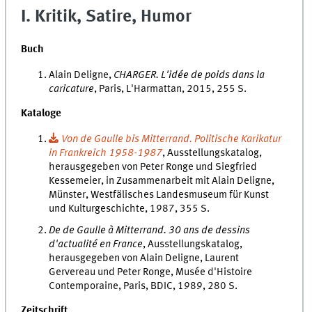
I. Kritik, Satire, Humor
Buch
Alain Deligne,
CHARGER. L'idée de poids dans la
caricature
, Paris, L'Harmattan, 2015, 255 S.
Kataloge
Von de Gaulle bis Mitterrand. Politische Karikatur
in Frankreich 1958-1987
, Ausstellungskatalog,
herausgegeben von Peter Ronge und Siegfried
Kessemeier, in Zusammenarbeit mit Alain Deligne,
Münster, Westfälisches Landesmuseum für Kunst
und Kulturgeschichte, 1987, 355 S.
De de Gaulle à Mitter
rand. 30 ans de dessins
d'actualité en France
, Ausstellungskatalog,
herausgegeben von Alain Deligne, Laurent
Gervereau und Peter Ronge, Musée d'Histoire
Contemporaine, Paris, BDIC, 1989, 280 S.
Zeitschrift