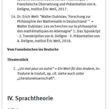
Französische Übersetzung und Präsentation von A.
Deligne, Institut Éric Weil, 2017.
Dr. Erich Weil: "Walter Dubislav, 'Forschung zur
Philosophie der Mathematik in Deutschland' " =
Walter Dubislav: Les recherches sur la philosophie
des mathématiques en Allemagne" 1. Das Typoskript
- 2. Transkription von A. Deligne - 3. Präsentation von
A. Deligne, Institut Éric Weil, 2018.
Vom Französischen ins Deutsche
Theaterstück
„
Un mot pour un autre
“
= Ein Wort für das Andere
, in:
Traduire le traduit
,
op. cit.
siehe auch unter
„
Literaturwissenschaft
“
.
IV. Sprachtheorie