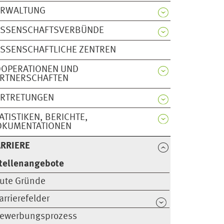
ERWALTUNG
ISSENSCHAFTSVERBÜNDE
SSENSCHAFTLICHE ZENTREN
OOPERATIONEN UND
ARTNERSCHAFTEN
ERTRETUNGEN
ATISTIKEN, BERICHTE,
OKUMENTATIONEN
RRIERE
tellenangebote
ute Gründe
arrierefelder
ewerbungsprozess