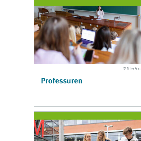
© Nike Gai
Professuren