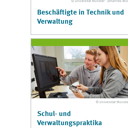
© Universität Münster - Johannes Wul
Beschäftigte in Technik und
Verwaltung
© Universität Münste
Schul- und
Verwaltungspraktika