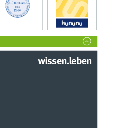
wissen.leben