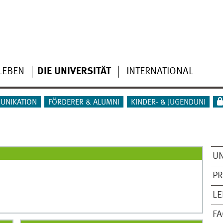
LEBEN
DIE UNIVERSITÄT
INTERNATIONAL
UNIKATION
FÖRDERER & ALUMNI
KINDER- & JUGENDUNI
UN
PR
LE
FA