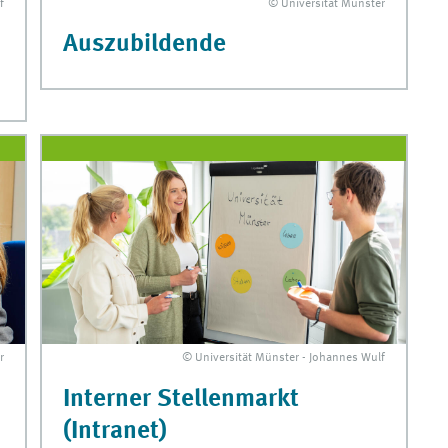
f
© Universität Münster
Auszubildende
r
© Universität Münster - Johannes Wulf
Interner Stellenmarkt
(Intranet)