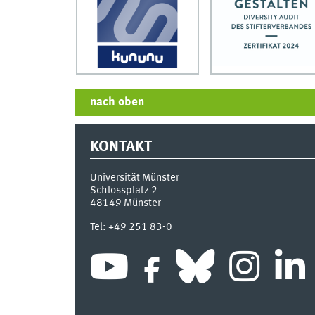
nach oben
KONTAKT
Universität Münster
Schlossplatz 2
48149
Münster
Tel:
+49 251 83-0