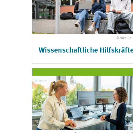
© Nike Gai
Wissenschaftliche Hilfskräft