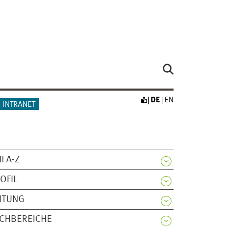
DE
EN
INTRANET
I A-Z
OFIL
ITUNG
CHBEREICHE