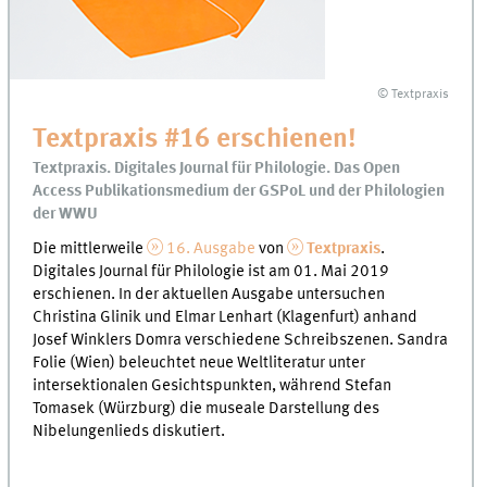
© Textpraxis
Textpraxis #16 erschienen!
Textpraxis. Digitales Journal für Philologie. Das Open
Access Publikationsmedium der GSPoL und der Philologien
der WWU
Die mittlerweile
16. Ausgabe
von
Textpraxis
.
Digitales Journal für Philologie ist am 01. Mai 2019
erschienen. In der aktuellen Ausgabe untersuchen
Christina Glinik und Elmar Lenhart (Klagenfurt) anhand
Josef Winklers Domra verschiedene Schreibszenen. Sandra
Folie (Wien) beleuchtet neue Weltliteratur unter
intersektionalen Gesichtspunkten, während Stefan
Tomasek (Würzburg) die museale Darstellung des
Nibelungenlieds diskutiert.