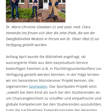
Dr. Marie-Christine Ghanbari (r) und cand. med. Clara
Hennecke (m) freuen sich über die zehn iPads, die von der
Zweigbibliothek Medizin in Person von Dr. Oliver Obst (l) zur
Verfügung gestellt wurden.
Anfang April wurde die Bibliothek angefragt, ob
ausrangierte iPads aus dem easystudium-Service
bedürftigen Familien (z.B. in Flüchtlingsunterkünften) zur
Verfügung gestellt werden könnten. In der Folge lernten
wir ein besonderes Münsteraner Projekt kennen, die
sogenannten
Sportpaten
. Das Sportpaten-Projekt setzt
„sowohl bei dem Kind als auch bei den Studierenden an,
um Chancengleichheit zu schaffen und empathische und
globale Kompetenzen bei den Studierenden auszubilden,
[um] die nachhaltigen Entwicklungsziele der Vereinten