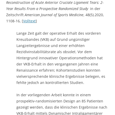
Reconstruction of Acute Anterior Cruciate Ligament Tears: 2-
Year Results From a Prospective Randomized Study
in der
Zeitschrift
American Journal of Sports Medicine
, 48(5).2020,
1108-16, [
Volltext
]
Lange Zeit galt der operative Erhalt des vorderen
Kreuzbandes (VKB) auf Grund ungünstiger
Langzeitergebnisse und einer erhöhten
Rezidivinstabilitätsrate als obsolet. Vor dem
Hintergrund innovativer Operationsmethoden hat
der VKB-Erhalt in den vergangenen Jahren eine
Renaissance erfahren; Kohortenstudien konnten
vielversprechende klinische Ergebnisse belegen, es
fehlte jedoch an kontrollierten Studien.
In der vorliegenden Arbeit konnte in einem
prospektiv-randomisierten Design an 85 Patienten
gezeigt werden, dass die klinischen Ergebnisse nach
VKB-Erhalt mittels Dynamischer Intraligamentärer