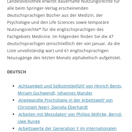
Landesbibliothek erwirbt dauerhafte Nutzungsrechte für
alle beim Springer-Verlag erscheinenden
deutschsprachigen Bücher aus der Medizin, der
Psychologie und den Life Sciences sowie temporäre
Nutzungsrechte* für die englischsprachigen des
Fachgebiets Medicine. Im Folgenden finden Sie die 47
deutschsprachigen (einschließlich der von Januar, da die
Liste unvollständig war) und 61 englischsprachigen
Neuzugänge des letzten Monats alphabetisch aufgelistet.
DEUTSCH
‚Achtsamkeit und Selbstmitgefühl‘ von Hinrich Bents,
Miriam Gschwendt, Johannes Mander
‚Angewandte Psychologie in der Arbeitswelt‘ von
Christoph Negri, Daniela Eberhardt
‚Arbeiten mit Messdaten‘ von Philipp Möhrke, Bernd-
Uwe Runge
‚Arbeitswerte der Generation Y im internationalen