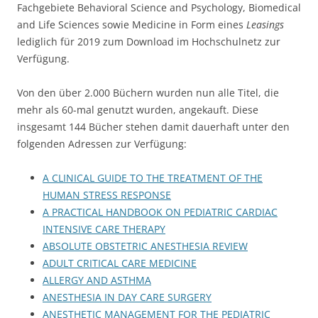
Fachgebiete Behavioral Science and Psychology, Biomedical
and Life Sciences sowie Medicine in Form eines
Leasings
lediglich für 2019 zum Download im Hochschulnetz zur
Verfügung.
Von den über 2.000 Büchern wurden nun alle Titel, die
mehr als 60-mal genutzt wurden, angekauft. Diese
insgesamt 144 Bücher stehen damit dauerhaft unter den
folgenden Adressen zur Verfügung:
A CLINICAL GUIDE TO THE TREATMENT OF THE
HUMAN STRESS RESPONSE
A PRACTICAL HANDBOOK ON PEDIATRIC CARDIAC
INTENSIVE CARE THERAPY
ABSOLUTE OBSTETRIC ANESTHESIA REVIEW
ADULT CRITICAL CARE MEDICINE
ALLERGY AND ASTHMA
ANESTHESIA IN DAY CARE SURGERY
ANESTHETIC MANAGEMENT FOR THE PEDIATRIC