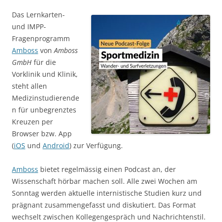
Das Lernkarten-
und IMPP-
Fragenprogramm
Amboss
von
Amboss
GmbH
für die
Vorklinik und Klinik,
steht allen
Medizinstudierende
n für unbegrenztes
Kreuzen per
Browser bzw. App
(
iOS
und
Android
) zur Verfügung.
Amboss
bietet regelmässig einen Podcast an, der
Wissenschaft hörbar machen soll. Alle zwei Wochen am
Sonntag werden aktuelle internistische Studien kurz und
prägnant zusammengefasst und diskutiert. Das Format
wechselt zwischen Kollegengespräch und Nachrichtenstil.