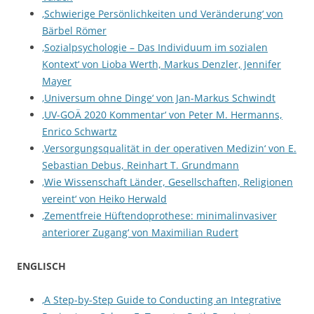
‚Schwierige Persönlichkeiten und Veränderung‘ von
Bärbel Römer
‚Sozialpsychologie – Das Individuum im sozialen
Kontext‘ von Lioba Werth, Markus Denzler, Jennifer
Mayer
‚Universum ohne Dinge‘ von Jan-Markus Schwindt
‚UV-GOÄ 2020 Kommentar‘ von Peter M. Hermanns,
Enrico Schwartz
‚Versorgungsqualität in der operativen Medizin‘ von E.
Sebastian Debus, Reinhart T. Grundmann
‚Wie Wissenschaft Länder, Gesellschaften, Religionen
vereint‘ von Heiko Herwald
‚Zementfreie Hüftendoprothese: minimalinvasiver
anteriorer Zugang‘ von Maximilian Rudert
ENGLISCH
‚A Step-by-Step Guide to Conducting an Integrative