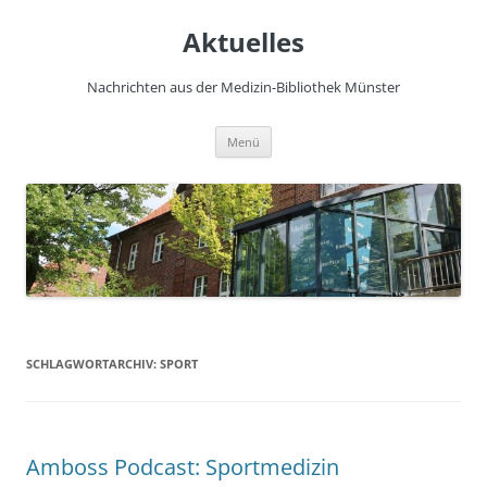
Zum
Inhalt
Aktuelles
springen
Nachrichten aus der Medizin-Bibliothek Münster
Menü
SCHLAGWORTARCHIV:
SPORT
Amboss Podcast: Sportmedizin