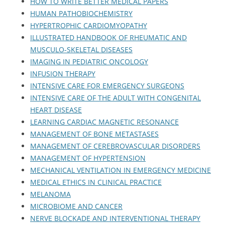
HOW TO WRITE BETTER MEDICAL PAPERS
HUMAN PATHOBIOCHEMISTRY
HYPERTROPHIC CARDIOMYOPATHY
ILLUSTRATED HANDBOOK OF RHEUMATIC AND
MUSCULO-SKELETAL DISEASES
IMAGING IN PEDIATRIC ONCOLOGY
INFUSION THERAPY
INTENSIVE CARE FOR EMERGENCY SURGEONS
INTENSIVE CARE OF THE ADULT WITH CONGENITAL
HEART DISEASE
LEARNING CARDIAC MAGNETIC RESONANCE
MANAGEMENT OF BONE METASTASES
MANAGEMENT OF CEREBROVASCULAR DISORDERS
MANAGEMENT OF HYPERTENSION
MECHANICAL VENTILATION IN EMERGENCY MEDICINE
MEDICAL ETHICS IN CLINICAL PRACTICE
MELANOMA
MICROBIOME AND CANCER
NERVE BLOCKADE AND INTERVENTIONAL THERAPY