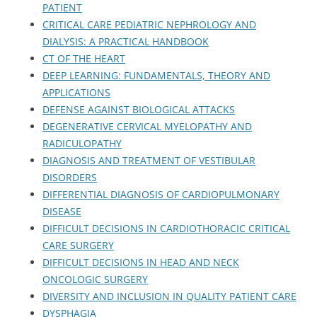
PATIENT
CRITICAL CARE PEDIATRIC NEPHROLOGY AND
DIALYSIS: A PRACTICAL HANDBOOK
CT OF THE HEART
DEEP LEARNING: FUNDAMENTALS, THEORY AND
APPLICATIONS
DEFENSE AGAINST BIOLOGICAL ATTACKS
DEGENERATIVE CERVICAL MYELOPATHY AND
RADICULOPATHY
DIAGNOSIS AND TREATMENT OF VESTIBULAR
DISORDERS
DIFFERENTIAL DIAGNOSIS OF CARDIOPULMONARY
DISEASE
DIFFICULT DECISIONS IN CARDIOTHORACIC CRITICAL
CARE SURGERY
DIFFICULT DECISIONS IN HEAD AND NECK
ONCOLOGIC SURGERY
DIVERSITY AND INCLUSION IN QUALITY PATIENT CARE
DYSPHAGIA