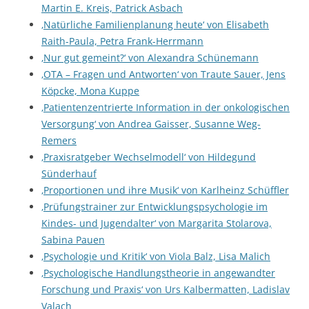
Martin E. Kreis, Patrick Asbach
‚Natürliche Familienplanung heute‘ von Elisabeth
Raith-Paula, Petra Frank-Herrmann
‚Nur gut gemeint?‘ von Alexandra Schünemann
‚OTA – Fragen und Antworten‘ von Traute Sauer, Jens
Köpcke, Mona Kuppe
‚Patientenzentrierte Information in der onkologischen
Versorgung‘ von Andrea Gaisser, Susanne Weg-
Remers
‚Praxisratgeber Wechselmodell‘ von Hildegund
Sünderhauf
‚Proportionen und ihre Musik‘ von Karlheinz Schüffler
‚Prüfungstrainer zur Entwicklungspsychologie im
Kindes- und Jugendalter‘ von Margarita Stolarova,
Sabina Pauen
‚Psychologie und Kritik‘ von Viola Balz, Lisa Malich
‚Psychologische Handlungstheorie in angewandter
Forschung und Praxis‘ von Urs Kalbermatten, Ladislav
Valach