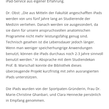
iPad-Service aus eigener Erfahrung.
Dr. Obst: „Die aus Mitteln der Fakultät angeschafften iPads
werden von uns fünf Jahre lang an Studierende der
Medizin verliehen. Danach werden sie ausgesondert, da
sie dann für unsere anspruchsvollen anatomischen
Programme nicht mehr leistungsfähig genug sind.
Technisch gesehen ist die Lebensdauer jedoch länger.
Wenn man weniger speicherhungrige Anwendungen
benutzt, können die iPads durchaus noch 2-3 Jahre sinnvoll
benutzt werden.“ In Absprache mit dem Studiendekan
Prof. B. Marschall konnte die Bibliothek dieses
überzeugende Projekt kurzfristig mit zehn ausrangierten
iPads unterstützen.
Die iPads wurden von der Sportpaten-Gründerin, Frau Dr.
Marie-Christine Ghanbari, und Clara Hennecke persönlich
in Empfang genommen.