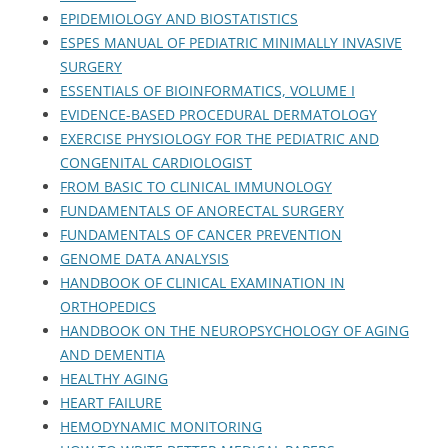
EPIDEMIOLOGY AND BIOSTATISTICS
ESPES MANUAL OF PEDIATRIC MINIMALLY INVASIVE
SURGERY
ESSENTIALS OF BIOINFORMATICS, VOLUME I
EVIDENCE-BASED PROCEDURAL DERMATOLOGY
EXERCISE PHYSIOLOGY FOR THE PEDIATRIC AND
CONGENITAL CARDIOLOGIST
FROM BASIC TO CLINICAL IMMUNOLOGY
FUNDAMENTALS OF ANORECTAL SURGERY
FUNDAMENTALS OF CANCER PREVENTION
GENOME DATA ANALYSIS
HANDBOOK OF CLINICAL EXAMINATION IN
ORTHOPEDICS
HANDBOOK ON THE NEUROPSYCHOLOGY OF AGING
AND DEMENTIA
HEALTHY AGING
HEART FAILURE
HEMODYNAMIC MONITORING