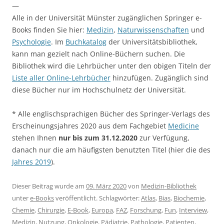
—
Alle in der Universität Münster zugänglichen Springer e-
Books finden Sie hier:
Medizin
,
Naturwissenschaften
und
Psychologie
. Im
Buchkatalog
der Universitätsbibliothek,
kann man gezielt nach Online-Büchern suchen. Die
Bibliothek wird die Lehrbücher unter den obigen Titeln der
Liste aller Online-Lehrbücher
hinzufügen. Zugänglich sind
diese Bücher nur im Hochschulnetz der Universität.
* Alle englischsprachigen Bücher des Springer-Verlags des
Erscheinungsjahres 2020 aus dem Fachgebiet
Medicine
stehen Ihnen
nur bis zum 31.12.2020
zur Verfügung,
danach nur die am häufigsten benutzten Titel (hier die des
Jahres 2019
).
Dieser Beitrag wurde am
09. März 2020
von
Medizin-Bibliothek
unter
e-Books
veröffentlicht. Schlagwörter:
Atlas
,
Bias
,
Biochemie
,
Chemie
,
Chirurgie
,
E-Book
,
Europa
,
FAZ
,
Forschung
,
Fun
,
Interview
,
Medizin
,
Nutzung
,
Onkologie
,
Pädiatrie
,
Pathologie
,
Patienten
,