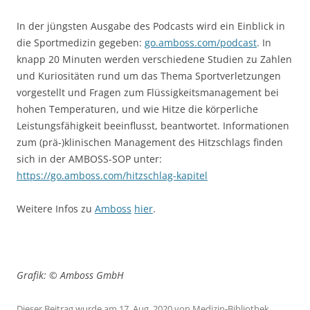
In der jüngsten Ausgabe des Podcasts wird ein Einblick in
die Sportmedizin gegeben:
go.amboss.com/podcast
. In
knapp 20 Minuten werden verschiedene Studien zu Zahlen
und Kuriositäten rund um das Thema Sportverletzungen
vorgestellt und Fragen zum Flüssigkeitsmanagement bei
hohen Temperaturen, und wie Hitze die körperliche
Leistungsfähigkeit beeinflusst, beantwortet. Informationen
zum (prä-)klinischen Management des Hitzschlags finden
sich in der AMBOSS-SOP unter:
https://go.amboss.com/hitzschlag-kapitel
Weitere Infos zu
Amboss
hier
.
Grafik: © Amboss GmbH
Dieser Beitrag wurde am
17. Aug. 2020
von
Medizin-Bibliothek