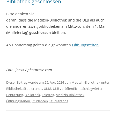
Bibliothek geschlossen
Bitte denken Sie
daran, dass die Medizin-Bibliothek und die ULB als auch
die anderen Zweigbibliotheken am Mittwoch, dem 1. Mai,
(Maifeiertag)
geschlossen
bleiben.
Ab Donnerstag gelten die gewohnten
Öffnungszeiten
.
Foto: joexx / photocase.com
Dieser Beitrag wurde am
25. Apr. 2024
von
Medizin-Bibliothek
unter
Bibliothek
,
Studierende
,
UKM
,
ULB
veröffentlicht. Schlagwörter:
Benutzung
,
Bibliothek
,
Feiertag
,
Medizin-Bibliothek
,
Öffnungszeiten
,
Studenten
,
Studierende
.