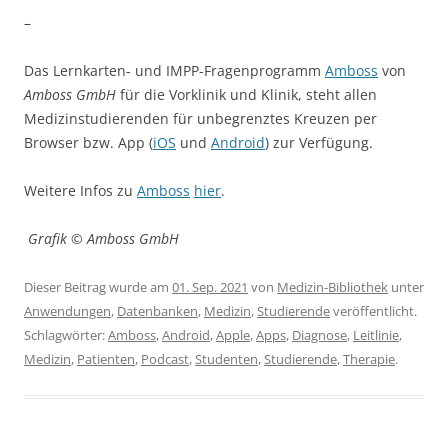
–
Das Lernkarten- und IMPP-Fragenprogramm
Amboss
von
Amboss GmbH
für die Vorklinik und Klinik, steht allen
Medizinstudierenden für unbegrenztes Kreuzen per
Browser bzw. App (
iOS
und
Android
) zur Verfügung.
Weitere Infos zu
Amboss
hier
.
Grafik © Amboss GmbH
Dieser Beitrag wurde am
01. Sep. 2021
von
Medizin-Bibliothek
unter
Anwendungen
,
Datenbanken
,
Medizin
,
Studierende
veröffentlicht.
Schlagwörter:
Amboss
,
Android
,
Apple
,
Apps
,
Diagnose
,
Leitlinie
,
Medizin
,
Patienten
,
Podcast
,
Studenten
,
Studierende
,
Therapie
.