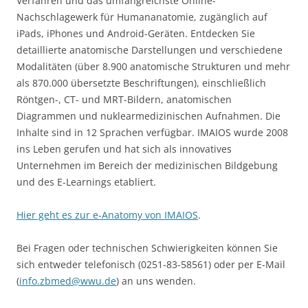
Verfahren und das umfangreichste Online-
Nachschlagewerk für Humananatomie, zugänglich auf
iPads, iPhones und Android-Geräten. Entdecken Sie
detaillierte anatomische Darstellungen und verschiedene
Modalitäten (über 8.900 anatomische Strukturen und mehr
als 870.000 übersetzte Beschriftungen), einschließlich
Röntgen-, CT- und MRT-Bildern, anatomischen
Diagrammen und nuklearmedizinischen Aufnahmen. Die
Inhalte sind in 12 Sprachen verfügbar. IMAIOS wurde 2008
ins Leben gerufen und hat sich als innovatives
Unternehmen im Bereich der medizinischen Bildgebung
und des E-Learnings etabliert.
Hier geht es zur e-Anatomy von IMAIOS
.
Bei Fragen oder technischen Schwierigkeiten können Sie
sich entweder telefonisch (0251-83-58561) oder per E-Mail
(
info.zbmed@wwu.de
) an uns wenden.