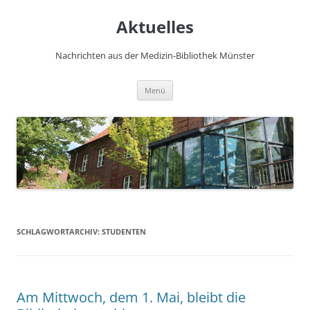
Zum
Inhalt
Aktuelles
springen
Nachrichten aus der Medizin-Bibliothek Münster
Menü
SCHLAGWORTARCHIV:
STUDENTEN
Am Mittwoch, dem 1. Mai, bleibt die