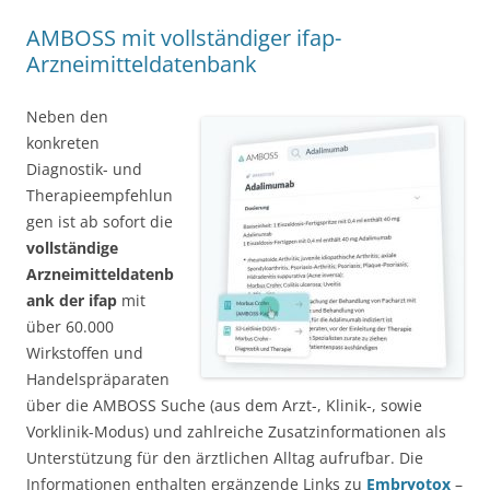
AMBOSS mit vollständiger ifap-
Arzneimitteldatenbank
Neben den
konkreten
Diagnostik- und
Therapieempfehlun
gen ist ab sofort die
vollständige
Arzneimitteldatenb
ank der ifap
mit
über 60.000
Wirkstoffen und
Handelspräparaten
über die AMBOSS Suche (aus dem Arzt-, Klinik-, sowie
Vorklinik-Modus) und zahlreiche Zusatzinformationen als
Unterstützung für den ärztlichen Alltag aufrufbar. Die
Informationen enthalten ergänzende Links zu
Embryotox
–