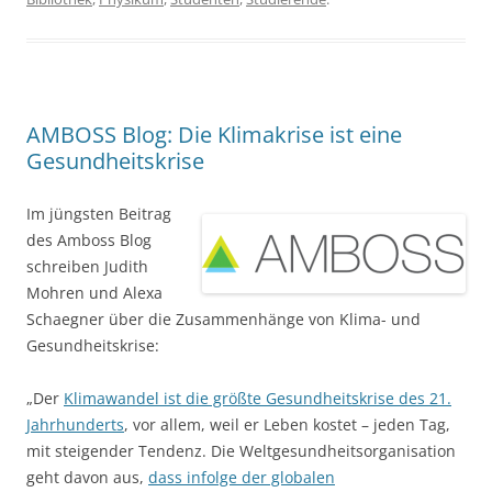
AMBOSS Blog: Die Klimakrise ist eine
Gesundheitskrise
Im jüngsten Beitrag
des Amboss Blog
schreiben Judith
Mohren und Alexa
Schaegner über die Zusammenhänge von Klima- und
Gesundheitskrise:
„Der
Klimawandel ist die größte Gesundheitskrise des 21.
Jahrhunderts
, vor allem, weil er Leben kostet – jeden Tag,
mit steigender Tendenz. Die Weltgesundheitsorganisation
geht davon aus,
dass infolge der globalen