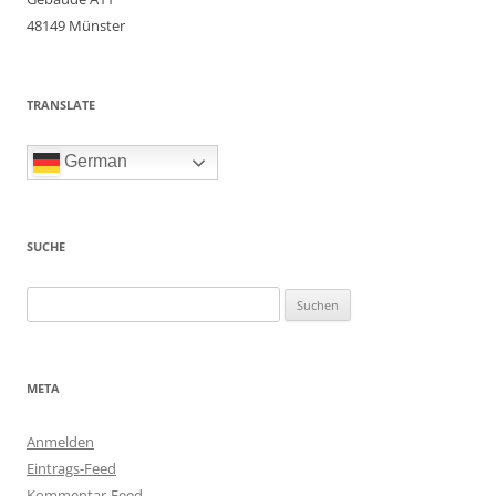
48149 Münster
TRANSLATE
German
SUCHE
Suchen
nach:
META
Anmelden
Eintrags-Feed
Kommentar-Feed