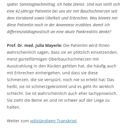
später Samstagnachmittag, ich habe Dienst. Und nun stellt sich
eine 42-jährige Patientin bei uns vor mit Bauchschmerzen seit
dem Vorabend sowie Übelkeit und Erbrechen. Was könnte mir
diese Patientin noch in der Anamnese erzählen, damit ich
differenzialdiagnostisch an eine akute Pankreatitis denke?
Prof. Dr. med. Julia Mayerle:
Die Patientin wird Ihnen
wahrscheinlich sagen, dass sie an plötzlich einsetzenden,
meist gürtelförmigen Oberbauchschmerzen mit
Ausstrahlung in den Rücken gelitten hat, die häufig auch
mit Erbrechen einhergehen, und dass sie diese
Schmerzen, die sie verspürt, noch nie so erlebt hat. Das
heißt, sie ist schmerzgekrümmt und es geht ihr wirklich
schlecht. Sie ist wahrscheinlich auch eher tachypnoeisch.
Sie zieht die Beine an und ist schwer auf der Liege zu
halten.
Weiter zum
vollständigen Transkript
.