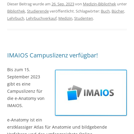
Dieser Beitrag wurde am
26. Sep. 2023
von
Medizin-Bibliothek
unter
Bibliothek
,
Studierende
veröffentlicht. Schlagwörter:
Buch
,
Bücher
,
Lehrbuch
,
Lehrbuchverkauf
,
Medizin
,
Studenten
.
IMAIOS Campuslizenz verfügbar!
Bis zum 15.
September 2023
gibt es eine
Campuslizenz für
die e-Anatomy von
IMAIOS.
e-Anatomy ist ein
erstklassiger Atlas für Anatomie und bildgebende