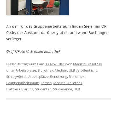
An der Tür des Gruppenarbeitsraum finden Sie einen QR-
Code, der Auskunft darüber gibt ob und wann Buchungen
vorliegen.
Grafik/Foto © Medizin-Bibliothek
Dieser Beitrag wurde am
30. Nov. 2023
von
Medizin-Bibliothek
unter
Arbeitsplätze
,
Bibliothek
,
Medizin
,
ULB
veröffentlicht.
Schlagwörter:
Arbeitsplätze
,
Benutzung
,
Bibliothek
,
Gruppenarbeitsraum
,
Lernen
,
Medizin-Bibliothek
,
Platzreservierung
,
Studenten
,
Studierende
,
ULB
.