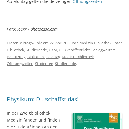
Ab Montag gelten die derzeitigen
Öffnungszeiten
.
Foto: joexx / photocase.com
Dieser Beitrag wurde am
27. Apr. 2022
von
Medizin-Bibliothek
unter
Bibliothek
,
Studierende
,
UKM
,
ULB
veröffentlicht. Schlagwörter:
Benutzung
,
Bibliothek
,
Feiertag
,
Medizin-Bibliothek
,
Öffnungszeiten
,
Studenten
,
Studierende
.
Physikum: Du schaffst das!
In der Zweigbibliothek
Medizin fanden und finden
die Student*innen an den