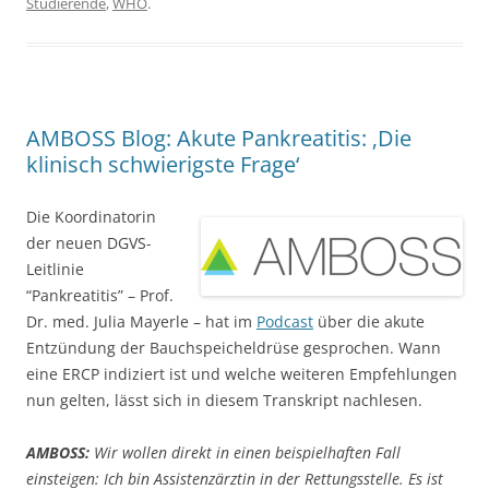
Studierende
,
WHO
.
AMBOSS Blog: Akute Pankreatitis: ‚Die
klinisch schwierigste Frage‘
Die Koordinatorin
der neuen DGVS-
Leitlinie
“Pankreatitis” – Prof.
Dr. med. Julia Mayerle – hat im
Podcast
über die akute
Entzündung der Bauchspeicheldrüse gesprochen. Wann
eine ERCP indiziert ist und welche weiteren Empfehlungen
nun gelten, lässt sich in diesem Transkript nachlesen.
AMBOSS:
Wir wollen direkt in einen beispielhaften Fall
einsteigen: Ich bin Assistenzärztin in der Rettungsstelle. Es ist