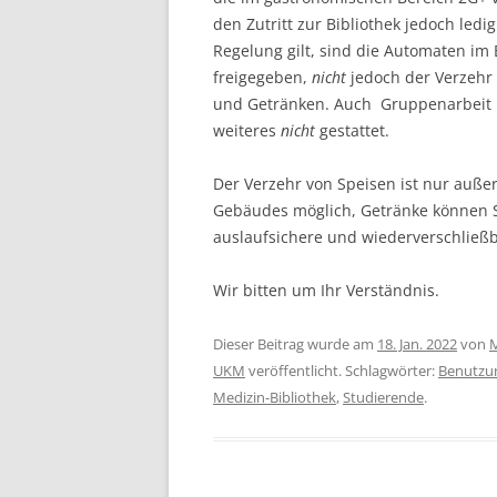
den Zutritt zur Bibliothek jedoch ledig
Regelung gilt, sind die Automaten im 
freigegeben,
nicht
jedoch der Verzehr
und Getränken. Auch Gruppenarbeit is
weiteres
nicht
gestattet.
Der Verzehr von Speisen ist nur auße
Gebäudes möglich, Getränke können S
auslaufsichere und wiederverschließ
Wir bitten um Ihr Verständnis.
Dieser Beitrag wurde am
18. Jan. 2022
von
M
UKM
veröffentlicht. Schlagwörter:
Benutzu
Medizin-Bibliothek
,
Studierende
.