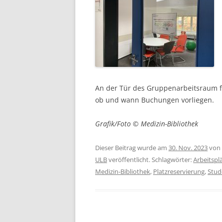
An der Tür des Gruppenarbeitsraum f
ob und wann Buchungen vorliegen.
Grafik/Foto © Medizin-Bibliothek
Dieser Beitrag wurde am
30. Nov. 2023
von
ULB
veröffentlicht. Schlagwörter:
Arbeitspl
Medizin-Bibliothek
,
Platzreservierung
,
Stud