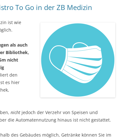
stro To Go in der ZB Medizin
zin ist wie
glich.
egen als auch
er Bibliothek,
5m nicht
ig
diert den
t es hier
thek,
eben,
nicht
jedoch der Verzehr von Speisen und
ber die Automatennutzung hinaus ist nicht gestattet.
erhalb des Gebäudes möglich, Getränke können Sie im