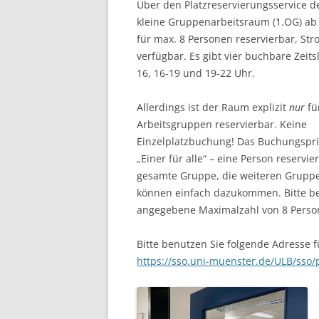
Über den Platzreservierungsservice de
kleine Gruppenarbeitsraum (1.OG) ab
für max. 8 Personen reservierbar, Str
verfügbar. Es gibt vier buchbare Zeitsl
16, 16-19 und 19-22 Uhr.
Allerdings ist der Raum explizit
nur
fü
Arbeitsgruppen reservierbar. Keine
Einzelplatzbuchung! Das Buchungspri
„Einer für alle“ – eine Person reservier
gesamte Gruppe, die weiteren Gruppe
können einfach dazukommen. Bitte b
angegebene Maximalzahl von 8 Perso
Bitte benutzen Sie folgende Adresse f
https://sso.uni-muenster.de/ULB/sso/