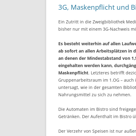
3G, Maskenpflicht und Bi
Ein Zutritt in die Zweigbibliothek Medi
bisher nur mit einem 3G-Nachweis mö
Es besteht weiterhin auf allen Laufw
ab sofort an allen Arbeitsplätzen in d
an denen der Mindestabstand von 1,
eingehalten werden kann, durchgäng
Maskenpflicht
. Letzteres betrifft dezi
Gruppenarbeitsraum im 1.OG – auch is
untersagt, wie in der gesamten Biblio
Nahrungsmittel zu sich zu nehmen.
Die Automaten im Bistro sind freigeg
Getränken. Der Aufenthalt im Bistro ü
Der Verzehr von Speisen ist nur auß