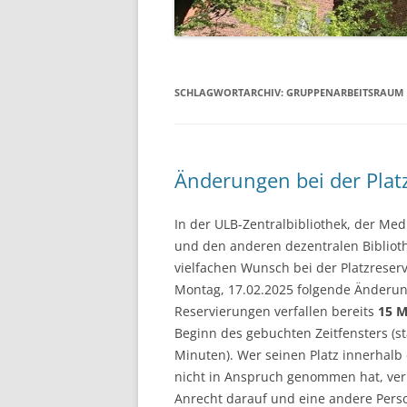
SCHLAGWORTARCHIV:
GRUPPENARBEITSRAUM
Änderungen bei der Plat
In der ULB-Zentralbibliothek, der Med
und den anderen dezentralen Biblioth
vielfachen Wunsch bei der Platzreser
Montag, 17.02.2025 folgende Änderu
Reservierungen verfallen bereits
15 M
Beginn des gebuchten Zeitfensters (st
Minuten). Wer seinen Platz innerhalb 
nicht in Anspruch genommen hat, verl
Anrecht darauf und eine andere Perso