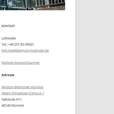
KONTAKT
Leihstelle
Tel.: +49 251 83-58561
info.medibib@uni-muenster.de
Weitere Ansprechpartner
Adresse
Medizin-Bibliothek Münster
Albert-Schweitzer-Campus 1
Gebäude A11
48149 Münster