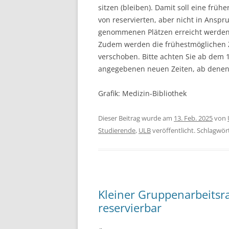
sitzen (bleiben). Damit soll eine frühe
von reservierten, aber nicht in Anspr
genommenen Plätzen erreicht werden
Zudem werden die frühestmöglichen Z
verschoben. Bitte achten Sie ab dem 17
angegebenen neuen Zeiten, ab denen 
Grafik: Medizin-Bibliothek
Dieser Beitrag wurde am
13. Feb. 2025
von
Studierende
,
ULB
veröffentlicht. Schlagwör
Kleiner Gruppenarbeitsr
reservierbar