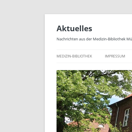
Zum
Inhalt
springen
Aktuelles
Nachrichten aus der Medizin-Bibliothek M
MEDIZIN-BIBLIOTHEK
IMPRESSUM