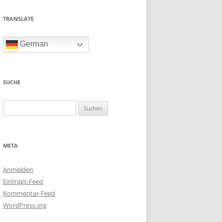
TRANSLATE
German
SUCHE
Suchen
nach:
META
Anmelden
Eintrags-Feed
Kommentar-Feed
WordPress.org