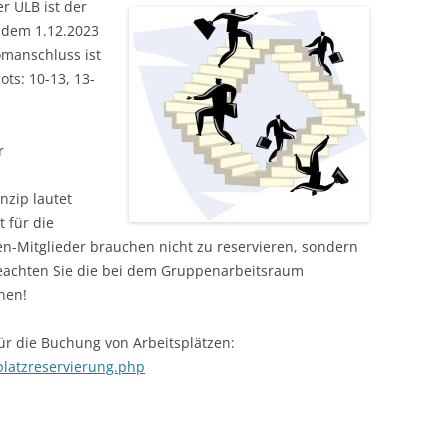
r ULB ist der
 dem 1.12.2023
omanschluss ist
ots: 10-13, 13-
r
nzip lautet
t für die
n-Mitglieder brauchen nicht zu reservieren, sondern
eachten Sie die bei dem Gruppenarbeitsraum
nen!
ür die Buchung von Arbeitsplätzen:
platzreservierung.php