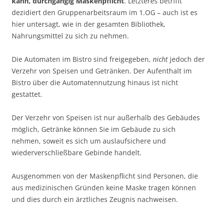
kann, durchgängig Maskenpflicht
. Letzteres betrifft
dezidiert den Gruppenarbeitsraum im 1.OG – auch ist es
hier untersagt, wie in der gesamten Bibliothek,
Nahrungsmittel zu sich zu nehmen.
Die Automaten im Bistro sind freigegeben,
nicht
jedoch der
Verzehr von Speisen und Getränken. Der Aufenthalt im
Bistro über die Automatennutzung hinaus ist nicht
gestattet.
Der Verzehr von Speisen ist nur außerhalb des Gebäudes
möglich, Getränke können Sie im Gebäude zu sich
nehmen, soweit es sich um auslaufsichere und
wiederverschließbare Gebinde handelt.
Ausgenommen von der Maskenpflicht sind Personen, die
aus medizinischen Gründen keine Maske tragen können
und dies durch ein ärztliches Zeugnis nachweisen.