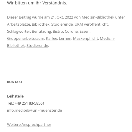
Wir bitten um Ihr Verständnis.
Dieser Beitrag wurde am
21. Okt. 2022
von
Medizin-Bibliothek
unter
Arbeitsplätze
,
Bibliothek
,
Studierende
,
UKM
veröffentlicht.
Schlagwörter:
Benutzung
,
Bistro
,
Corona
,
Essen
,
Gruppenarbeitsraum
,
Kaffee
,
Lernen
,
Maskenpflicht
,
Medizin-
Bibliothek
,
Studierende
.
KONTAKT
Leihstelle
Tel.: +49 251 83-58561
info.medibib@uni-muenster.de
Weitere Ansprechpartner