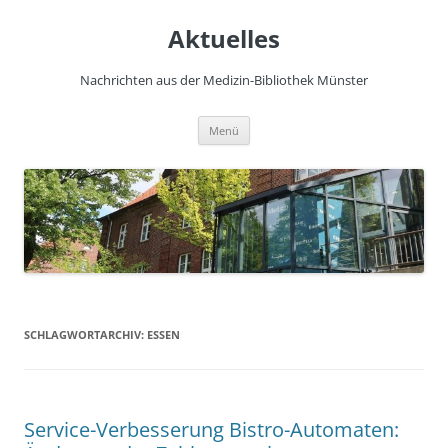
Zum
Inhalt
Aktuelles
springen
Nachrichten aus der Medizin-Bibliothek Münster
Menü
SCHLAGWORTARCHIV:
ESSEN
Service-Verbesserung Bistro-Automaten: