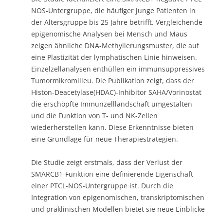
NOS-Untergruppe, die häufiger junge Patienten in
der Altersgruppe bis 25 Jahre betrifft. Vergleichende
epigenomische Analysen bei Mensch und Maus
zeigen ähnliche DNA-Methylierungsmuster, die auf
eine Plastizität der lymphatischen Linie hinweisen.
Einzelzellanalysen enthüllen ein immunsuppressives
Tumormikromilieu. Die Publikation zeigt, dass der
Histon-Deacetylase(HDAC)-Inhibitor SAHA/Vorinostat
die erschöpfte Immunzelllandschaft umgestalten
und die Funktion von T- und NK-Zellen
wiederherstellen kann. Diese Erkenntnisse bieten
eine Grundlage für neue Therapiestrategien.
Die Studie zeigt erstmals, dass der Verlust der
SMARCB1-Funktion eine definierende Eigenschaft
einer PTCL-NOS-Untergruppe ist. Durch die
Integration von epigenomischen, transkriptomischen
und präklinischen Modellen bietet sie neue Einblicke