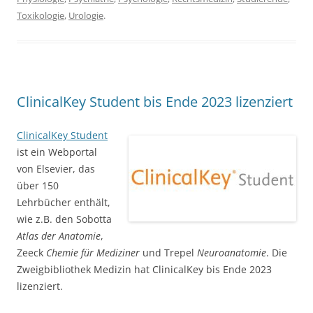
Toxikologie
,
Urologie
.
ClinicalKey Student bis Ende 2023 lizenziert
ClinicalKey Student
ist ein Webportal
von Elsevier, das
über 150
Lehrbücher enthält,
wie z.B. den Sobotta
Atlas der Anatomie
,
Zeeck
Chemie für Mediziner
und Trepel
Neuroanatomie
. Die
Zweigbibliothek Medizin hat ClinicalKey bis Ende 2023
lizenziert.