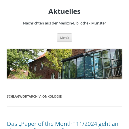
Zum
Inhalt
Aktuelles
springen
Nachrichten aus der Medizin-Bibliothek Münster
Menü
SCHLAGWORTARCHIV:
ONKOLOGIE
Das „Paper of the Month“ 11/2024 geht an