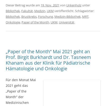
Prof. Birgit Burkhardt und Dr. Tasneem
Khanam aus der Klinik für Pädiatrische
Hämatologie und Onkologie
Für den Monat Mai
2021 geht das
„Paper of the
Month“ der
Medizinischen
Fakultät der WWU
Münster an Prof.
Birgit Burkhardt
und Dr. Tasneem Khanam aus der
Klinik für Kinder- und
Jugendmedizin -Pädiatrische Hämatologie und Onkologie
für die Publikation:
Integrative genomic analysis of pediatric T-
cell lymphoblastic lymphoma reveals candidates of clinical
significance
der Zeitschrift
Blood
. 137(17).2021, 2347-59
[
Abstract
]