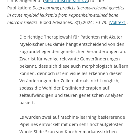
Linus Angenendt (
Medizinische Klinik A
) für die
Publikation:
Deep learning predicts therapy-relevant genetics
in acute myeloid leukemia from Pappenheim-stained bone
marrow smears
. Blood Advances. 8(1).2024: 70-79. [
Volltext
].
Die richtige Therapiewahl für Patienten mit Akuter
Myeloischer Leukämie hängt entscheidend von den
zugrundeliegenden genetischen Veränderungen ab.
Zwar ist für wenige relevante Genveränderungen
bekannt, dass sich diese auch morphologisch äußern
können, dennoch ist ein visuelles Erkennen dieser
Veränderungen der Zellen oftmals nicht möglich,
sodass die Wahl der Erstlinientherapien auf
zeitaufwändigen und teuren genetischen Analysen
basiert.
Es wurden zwei auf Machine-learning basiererende
Pipelines entwickelt mit dem sehr hochaufgelösten
Whole-Slide-Scan von Knochenmarkausstrichen