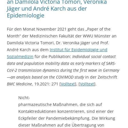
an Damilola Victoria Tomori, Veronika
Jäger und André Karch aus der
Epidemiologie
Für den Monat November 2021 geht das „Paper of the
Month“ der Medizinischen Fakultät der WWU Münster an
Damilola Victoria Tomori, Dr. Veronika Jäger und Prof.
André Karch aus dem
Institut für Epidemiologie und
Sozialmedizin
für die Publikation:
Individual social contact
data and population mobility data as early markers of SARS-
CoV-2 transmission dynamics during the first wave in Germany
—an analysis based on the COVIMOD study
in der Zeitschrift
BMC Medicine
, 19.2021: 271 [
Volltext
], [
Volltext
].
Nicht-
pharmazeutische Maßnahmen, die sich auf
Kontaktreduktionen konzentrieren, sind einer der
Eckpfeiler der Pandemiebekämpfung. Die Wirkung
dieser Maßnahmen auf die Übertragung von