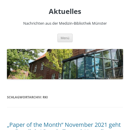
Zum
Inhalt
Aktuelles
springen
Nachrichten aus der Medizin-Bibliothek Münster
Menü
SCHLAGWORTARCHIV:
RKI
„Paper of the Month“ November 2021 geht