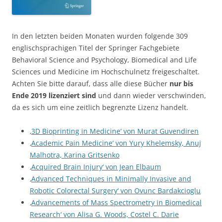
In den letzten beiden Monaten wurden folgende 309
englischsprachigen Titel der Springer Fachgebiete
Behavioral Science and Psychology, Biomedical and Life
Sciences und Medicine im Hochschulnetz freigeschaltet.
Achten Sie bitte darauf, dass alle diese Bücher
nur bis
Ende 2019 lizenziert sind
und dann wieder verschwinden,
da es sich um eine zeitlich begrenzte Lizenz handelt.
‚3D Bioprinting in Medicine‘ von Murat Guvendiren
‚Academic Pain Medicine‘ von Yury Khelemsky, Anuj
Malhotra, Karina Gritsenko
‚Acquired Brain Injury‘ von Jean Elbaum
‚Advanced Techniques in Minimally Invasive and
Robotic Colorectal Surgery‘ von Ovunc Bardakcioglu
‚Advancements of Mass Spectrometry in Biomedical
Research‘ von Alisa G. Woods, Costel C. Darie