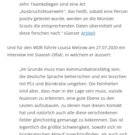
zehn Teamkollegen sind eine Art
„Ausbruchsfeuerwehr“, das heißt, sobald eine Person
positiv getestet wurde, werden an die Münster
Scouts die entsprechenden Daten übermittelt und
diese forschen nach.“ (Ganzer
Artikel
)
Und für den WDR führte Louisa Melzow am 27.07.2020 ein
Interview mit Siavosh Olfati, in welchem er äussert:
„Im Grunde muss man kommunikationsfähig sein,
die deutsche Sprache beherrschen und ein bisschen
mit PCs und Bürokratie umgehen. Die Feinheiten
sind aber, dass man in der Lage sein muss, soziale
Nuancen zu erkennen, eine gute Ebene zu den
Leuten aufzubauen, zu denen man diesen Kontakt
hat und natürlich auch alle diese verschiedenen
Felder gleichzeitig gemanagt zu bekommen. Das ist
eigentlich die größte Schwierigkeit. Sowohl sich im
bürokratischen Ablauf zurechtzufinden, als auch sich