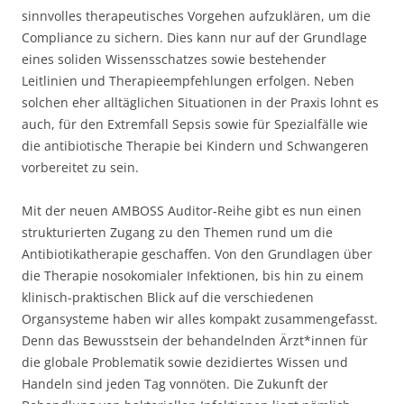
sinnvolles therapeutisches Vorgehen aufzuklären, um die
Compliance zu sichern. Dies kann nur auf der Grundlage
eines soliden Wissensschatzes sowie bestehender
Leitlinien und Therapieempfehlungen erfolgen. Neben
solchen eher alltäglichen Situationen in der Praxis lohnt es
auch, für den Extremfall Sepsis sowie für Spezialfälle wie
die antibiotische Therapie bei Kindern und Schwangeren
vorbereitet zu sein.
Mit der neuen AMBOSS Auditor-Reihe gibt es nun einen
strukturierten Zugang zu den Themen rund um die
Antibiotikatherapie geschaffen. Von den Grundlagen über
die Therapie nosokomialer Infektionen, bis hin zu einem
klinisch-praktischen Blick auf die verschiedenen
Organsysteme haben wir alles kompakt zusammengefasst.
Denn das Bewusstsein der behandelnden Ärzt*innen für
die globale Problematik sowie dezidiertes Wissen und
Handeln sind jeden Tag vonnöten. Die Zukunft der