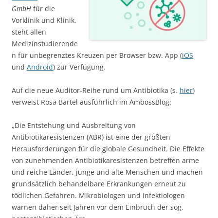
GmbH
für die
Vorklinik und Klinik,
steht allen
Medizinstudierende
n für unbegrenztes Kreuzen per Browser bzw. App (
iOS
und
Android
) zur Verfügung.
Auf die neue Auditor-Reihe rund um Antibiotika (s.
hier
)
verweist Rosa Bartel ausführlich im AmbossBlog:
„Die Entstehung und Ausbreitung von
Antibiotikaresistenzen (ABR) ist eine der größten
Herausforderungen für die globale Gesundheit. Die Effekte
von zunehmenden Antibiotikaresistenzen betreffen arme
und reiche Länder, junge und alte Menschen und machen
grundsätzlich behandelbare Erkrankungen erneut zu
tödlichen Gefahren. Mikrobiologen und Infektiologen
warnen daher seit Jahren vor dem Einbruch der sog.