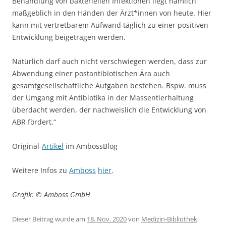
Behandlung von bakteriellen Infektionen liegt nämlich
maßgeblich in den Händen der Ärzt*innen von heute. Hier
kann mit vertretbarem Aufwand täglich zu einer positiven
Entwicklung beigetragen werden.
Natürlich darf auch nicht verschwiegen werden, dass zur
Abwendung einer postantibiotischen Ära auch
gesamtgesellschaftliche Aufgaben bestehen. Bspw. muss
der Umgang mit Antibiotika in der Massentierhaltung
überdacht werden, der nachweislich die Entwicklung von
ABR fördert.“
Original-
Artikel
im AmbossBlog
Weitere Infos zu
Amboss
hier
.
Grafik: © Amboss GmbH
Dieser Beitrag wurde am
18. Nov. 2020
von
Medizin-Bibliothek