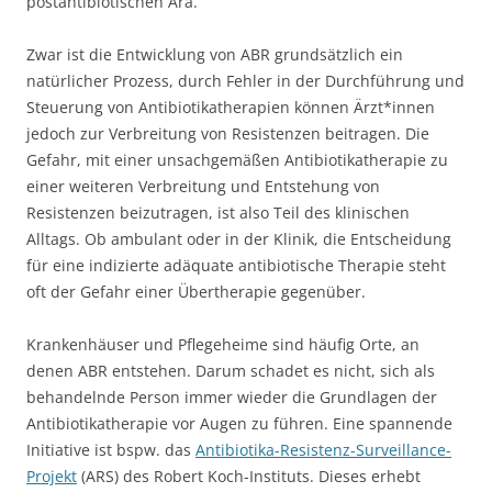
postantibiotischen Ära.
Zwar ist die Entwicklung von ABR grundsätzlich ein
natürlicher Prozess, durch Fehler in der Durchführung und
Steuerung von Antibiotikatherapien können Ärzt*innen
jedoch zur Verbreitung von Resistenzen beitragen. Die
Gefahr, mit einer unsachgemäßen Antibiotikatherapie zu
einer weiteren Verbreitung und Entstehung von
Resistenzen beizutragen, ist also Teil des klinischen
Alltags. Ob ambulant oder in der Klinik, die Entscheidung
für eine indizierte adäquate antibiotische Therapie steht
oft der Gefahr einer Übertherapie gegenüber.
Krankenhäuser und Pflegeheime sind häufig Orte, an
denen ABR entstehen. Darum schadet es nicht, sich als
behandelnde Person immer wieder die Grundlagen der
Antibiotikatherapie vor Augen zu führen. Eine spannende
Initiative ist bspw. das
Antibiotika-Resistenz-Surveillance-
Projekt
(ARS) des Robert Koch-Instituts. Dieses erhebt