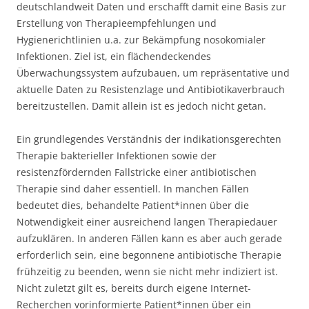
deutschlandweit Daten und erschafft damit eine Basis zur
Erstellung von Therapieempfehlungen und
Hygienerichtlinien u.a. zur Bekämpfung nosokomialer
Infektionen. Ziel ist, ein flächendeckendes
Überwachungssystem aufzubauen, um repräsentative und
aktuelle Daten zu Resistenzlage und Antibiotikaverbrauch
bereitzustellen. Damit allein ist es jedoch nicht getan.
Ein grundlegendes Verständnis der indikationsgerechten
Therapie bakterieller Infektionen sowie der
resistenzfördernden Fallstricke einer antibiotischen
Therapie sind daher essentiell. In manchen Fällen
bedeutet dies, behandelte Patient*innen über die
Notwendigkeit einer ausreichend langen Therapiedauer
aufzuklären. In anderen Fällen kann es aber auch gerade
erforderlich sein, eine begonnene antibiotische Therapie
frühzeitig zu beenden, wenn sie nicht mehr indiziert ist.
Nicht zuletzt gilt es, bereits durch eigene Internet-
Recherchen vorinformierte Patient*innen über ein