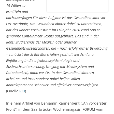
19-Fällen zu
ermitteln und
nachzuverfolgen Für diese Aufgabe ist das Gesundheitsamt vor
Ort zuständig. Um Gesundheitsämter dabei zu unterstützen,
hat das Robert Koch-Institut im Frühjahr 2020 rund 500 so
genannte Containment Scouts ausgebildet. Das sind in der
Regel Studierende der Medizin oder anderer
Gesundheitswissenschaften, die – nach erfolgreicher Bewerbung
– zunächst durch RKI-Materialien geschult werden (u. a.
Einführung in die Infektionsepidemiologie und
Ausbruchsuntersuchung, Umgang mit Meldesystem und
Datenbanken), dann vor Ort in den Gesundheitsämtern
arbeiten und insbesondere dabei helfen sollen,
Kontaktpersonen schneller und effektiver nachzuverfolgen.
(Quelle
RKI
)
In einem Artikel von Benjamin Rannenberg („An vorderster
Front“) in dem Saarbrücker Wochenmagazin FORUM vom