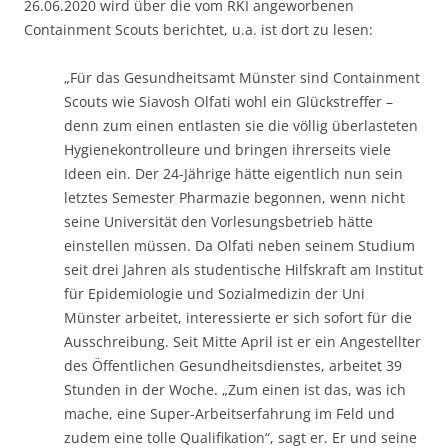
26.06.2020 wird über die vom RKI angeworbenen
Containment Scouts berichtet, u.a. ist dort zu lesen:
„Für das Gesundheitsamt Münster sind Containment
Scouts wie Siavosh Olfati wohl ein Glückstreffer –
denn zum einen entlasten sie die völlig überlasteten
Hygienekontrolleure und bringen ihrerseits viele
Ideen ein. Der 24-Jährige hätte eigentlich nun sein
letztes Semester Pharmazie begonnen, wenn nicht
seine Universität den Vorlesungsbetrieb hätte
einstellen müssen. Da Olfati neben seinem Studium
seit drei Jahren als studentische Hilfskraft am Institut
für Epidemiologie und Sozialmedizin der Uni
Münster arbeitet, interessierte er sich sofort für die
Ausschreibung. Seit Mitte April ist er ein Angestellter
des Öffentlichen Gesundheitsdienstes, arbeitet 39
Stunden in der Woche. „Zum einen ist das, was ich
mache, eine Super-Arbeitserfahrung im Feld und
zudem eine tolle Qualifikation“, sagt er. Er und seine