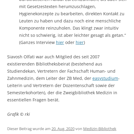
mit Gesetzestexten herumzuschlagen,
Hygienekonzepte zu bearbeiten, direkten Kontakt zu
Leuten zu haben und dazu noch eine menschliche
Komponente reinzuholen. Das klingt zwar intuitiv
nicht so schwierig, ist aber leichter gesagt als getan.“
(Ganzes Interview
hier
oder
hier
)
Siavosh Olfati war auch Mitglied des seit 2007
existierenden Bibliotheksbeirat (bestehend aus
Studiendekan, Vertretern der Fachschaft Human- und
Zahnmedizin, dem Leiter der ZB Med, der
easystudium
-
Leiterin und Vertretern der Dozentenschaft sowie der
Semesterkohorten), der die Zweigbibliothek Medizin in
essentiellen Fragen berät.
Grafik © rki
Dieser Beitrag wurde am
20. Aug. 2020
von
Medizin-Bibliothek