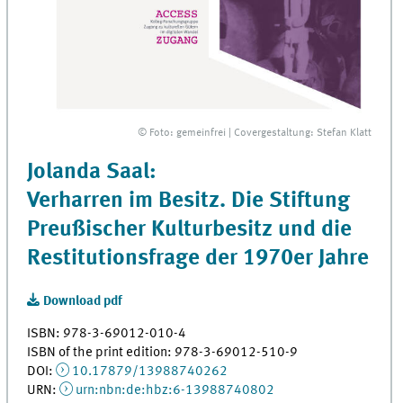
© Foto: gemeinfrei | Covergestaltung: Stefan Klatt
Jolanda Saal:
Verharren im Besitz. Die Stiftung
Preußischer Kulturbesitz und die
Restitutionsfrage der 1970er Jahre
Download pdf
ISBN: 978-3-69012-010-4
ISBN of the print edition: 978-3-69012-510-9
DOI:
10.17879/13988740262
URN:
urn:nbn:de:hbz:6-13988740802