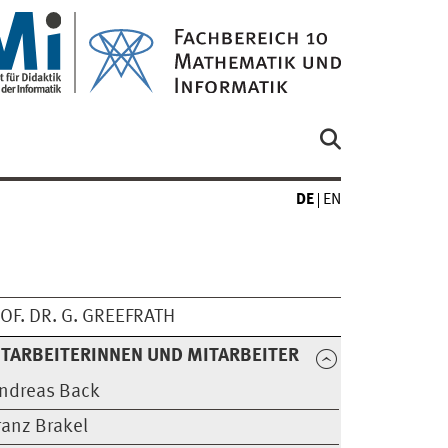
DE
EN
OF. DR. G. GREEFRATH
TARBEITERINNEN UND MITARBEITER
ndreas Back
ranz Brakel