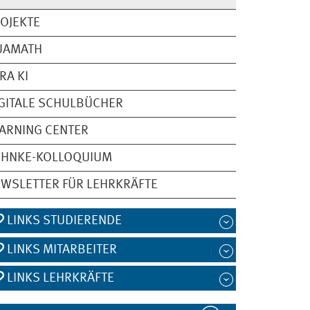
OJEKTE
UAMATH
RA KI
GITALE SCHULBÜCHER
ARNING CENTER
EHNKE-KOLLOQUIUM
WSLETTER FÜR LEHRKRÄFTE
LINKS STUDIERENDE
LINKS MITARBEITER
LINKS LEHRKRÄFTE