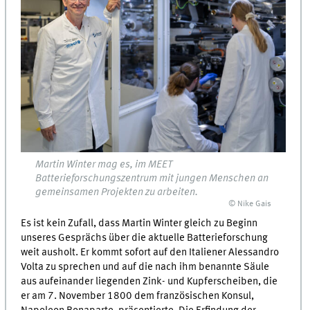
Martin Winter mag es, im MEET
Batterieforschungszentrum mit jungen Menschen an
gemeinsamen Projekten zu arbeiten.
© Nike Gais
Es ist kein Zufall, dass Martin Winter gleich zu Beginn
unseres Gesprächs über die aktuelle Batterieforschung
weit ausholt. Er kommt sofort auf den Italiener Alessandro
Volta zu sprechen und auf die nach ihm benannte Säule
aus aufeinander liegenden Zink- und Kupferscheiben, die
er am 7. November 1800 dem französischen Konsul,