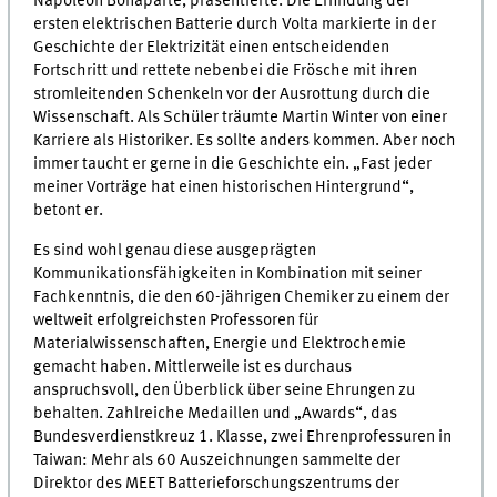
Napoleon Bonaparte, präsentierte. Die Erfindung der
ersten elektrischen Batterie durch Volta markierte in der
Geschichte der Elektrizität einen entscheidenden
Fortschritt und rettete nebenbei die Frösche mit ihren
stromleitenden Schenkeln vor der Ausrottung durch die
Wissenschaft. Als Schüler träumte Martin Winter von einer
Karriere als Historiker. Es sollte anders kommen. Aber noch
immer taucht er gerne in die Geschichte ein. „Fast jeder
meiner Vorträge hat einen historischen Hintergrund“,
betont er.
Es sind wohl genau diese ausgeprägten
Kommunikationsfähigkeiten in Kombination mit seiner
Fachkenntnis, die den 60-jährigen Chemiker zu einem der
weltweit erfolgreichsten Professoren für
Materialwissenschaften, Energie und Elektrochemie
gemacht haben. Mittlerweile ist es durchaus
anspruchsvoll, den Überblick über seine Ehrungen zu
behalten. Zahlreiche Medaillen und „Awards“, das
Bundesverdienstkreuz 1. Klasse, zwei Ehrenprofessuren in
Taiwan: Mehr als 60 Auszeichnungen sammelte der
Direktor des MEET Batterieforschungszentrums der