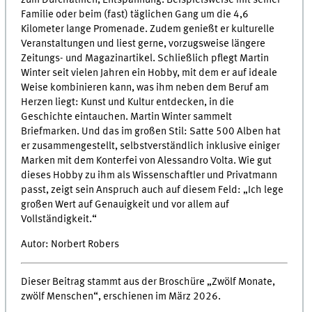
Familie oder beim (fast) täglichen Gang um die 4,6
Kilometer lange Promenade. Zudem genießt er kulturelle
Veranstaltungen und liest gerne, vorzugsweise längere
Zeitungs- und Magazinartikel. Schließlich pflegt Martin
Winter seit vielen Jahren ein Hobby, mit dem er auf ideale
Weise kombinieren kann, was ihm neben dem Beruf am
Herzen liegt: Kunst und Kultur entdecken, in die
Geschichte eintauchen. Martin Winter sammelt
Briefmarken. Und das im großen Stil: Satte 500 Alben hat
er zusammengestellt, selbstverständlich inklusive einiger
Marken mit dem Konterfei von Alessandro Volta. Wie gut
dieses Hobby zu ihm als Wissenschaftler und Privatmann
passt, zeigt sein Anspruch auch auf diesem Feld: „Ich lege
großen Wert auf Genauigkeit und vor allem auf
Vollständigkeit.“
Autor: Norbert Robers
Dieser Beitrag stammt aus der Broschüre „Zwölf Monate,
zwölf Menschen“, erschienen im März 2026.