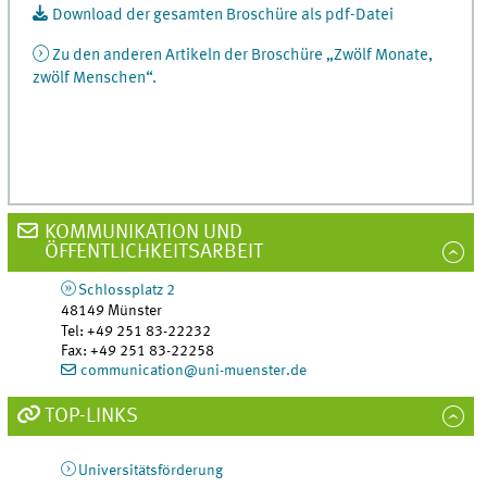
Download der gesamten Broschüre als pdf-Datei
Zu den anderen Artikeln der Broschüre „Zwölf Monate,
zwölf Menschen“.
KOMMUNIKATION UND
ÖFFENTLICHKEITSARBEIT
Schlossplatz 2
48149
Münster
Tel
:
+49 251 83-22232
Fax:
+49 251 83-22258
communication@uni-muenster.de
TOP-LINKS
Universitätsförderung