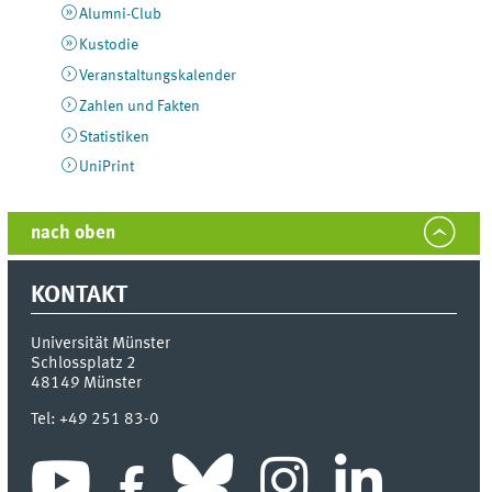
Alumni-Club
Kustodie
Veranstaltungskalender
Zahlen und Fakten
Statistiken
UniPrint
nach oben
KONTAKT
Universität Münster
Schlossplatz 2
48149
Münster
Tel:
+49 251 83-0