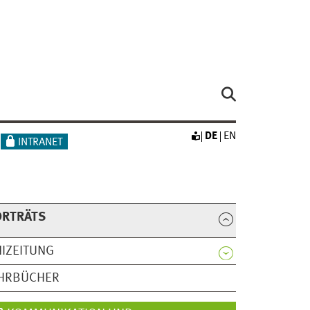
DE
EN
INTRANET
ORTRÄTS
IZEITUNG
AHRBÜCHER