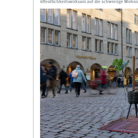
öffentlichkeitswirksam auf die schwierige Wohns