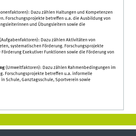
sonenfaktoren): Dazu zählen Haltungen und Kompetenzen
n. Forschungsprojekte betreffen u.a. die Ausbildung von
ungsleiterinnen und Übungsleitern sowie die
(Aufgabenfaktoren): Dazu zählen Aktivitäten von
hteten, systematischen Förderung. Forschungsprojekte
die Förderung Exekutiver Funktionen sowie die Förderung von
ung
(Umweltfaktoren): Dazu zählen Rahmenbedingungen im
. Forschungsprojekte betreffen u.a. informelle
n in Schule, Ganztagsschule, Sportverein sowie