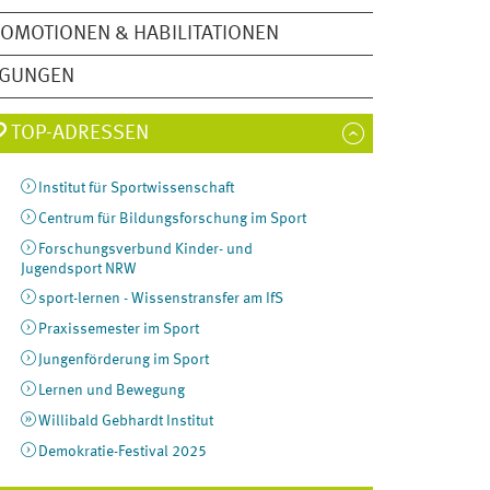
OMOTIONEN & HABILITATIONEN
AGUNGEN
TOP-ADRESSEN
Institut für Sportwissenschaft
Centrum für Bildungsforschung im Sport
Forschungsverbund Kinder- und
Jugendsport NRW
sport-lernen - Wissenstransfer am IfS
Praxissemester im Sport
Jungenförderung im Sport
Lernen und Bewegung
Willibald Gebhardt Institut
Demokratie-Festival 2025