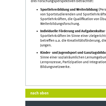
drei Forschungsperspektiven betrachtet:
Sportlehrerbildung und Weiterbildung
(Per
von Sportstudierenden und Sportlehrkräfte
Sportlehrkräften, die Qualifikation von Üb
Weiterbildungsforschung.
Individuelle Förderung und Aufgabenkultur
Sportlehrkräften im Sinne einer zielgeric
betreffen u.a. die Kreativitätsförderung, 
Jungen.
Kinder- und Jugendsport und Ganztagsbild
Sinne einer sozialräumlichen Lernumgebung
Lernprozesse, Partizipation und Integratio
Bildungsnetzwerke.
nach oben