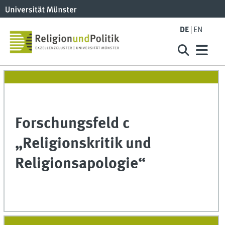
DE
EN
Forschungsfeld c
„Religionskritik und
Religionsapologie“