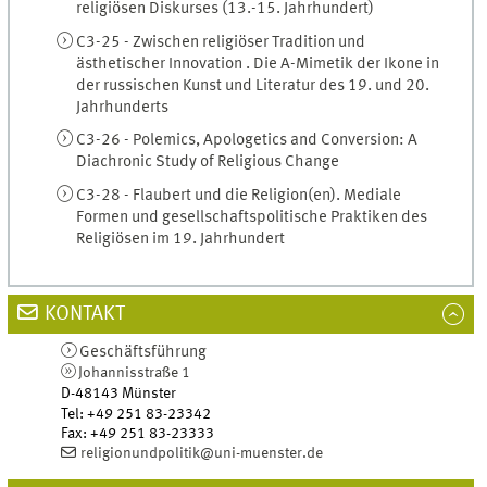
religiösen Diskurses (13.-15. Jahrhundert)
C3-25 - Zwischen religiöser Tradition und
ästhetischer Innovation . Die A-Mimetik der Ikone in
der russischen Kunst und Literatur des 19. und 20.
Jahrhunderts
C3-26 - Polemics, Apologetics and Conversion: A
Diachronic Study of Religious Change
C3-28 - Flaubert und die Religion(en). Mediale
Formen und gesellschaftspolitische Praktiken des
Religiösen im 19. Jahrhundert
KONTAKT
Geschäftsführung
Johannisstraße 1
D-48143
Münster
Tel
:
+49 251 83-23342
Fax:
+49 251 83-23333
religionundpolitik@uni-muenster.de