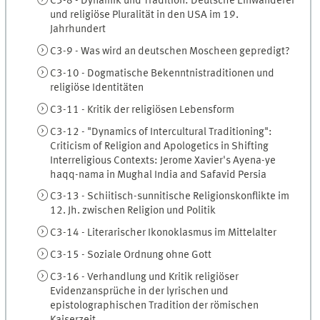
C3-8 - Dynamik und Tradition: Deutsche Einwanderer
und religiöse Pluralität in den USA im 19.
Jahrhundert
C3-9 - Was wird an deutschen Moscheen gepredigt?
C3-10 - Dogmatische Bekenntnistraditionen und
religiöse Identitäten
C3-11 - Kritik der religiösen Lebensform
C3-12 - "Dynamics of Intercultural Traditioning":
Criticism of Religion and Apologetics in Shifting
Interreligious Contexts: Jerome Xavier's Ayena-ye
haqq-nama in Mughal India and Safavid Persia
C3-13 - Schiitisch-sunnitische Religionskonflikte im
12. Jh. zwischen Religion und Politik
C3-14 - Literarischer Ikonoklasmus im Mittelalter
C3-15 - Soziale Ordnung ohne Gott
C3-16 - Verhandlung und Kritik religiöser
Evidenzansprüche in der lyrischen und
epistolographischen Tradition der römischen
Kaiserzeit