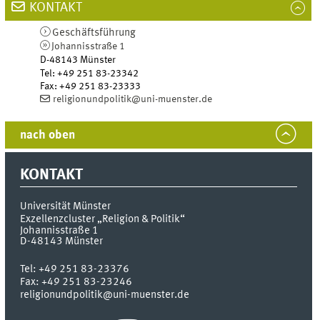
KONTAKT
Geschäftsführung
Johannisstraße 1
D-48143
Münster
Tel
:
+49 251 83-23342
Fax:
+49 251 83-23333
religionundpolitik@uni-muenster.de
nach oben
KONTAKT
Universität Münster
Exzellenzcluster „Religion & Politik“
Johannisstraße 1
D-48143
Münster
Tel:
+49 251 83-23376
Fax:
+49 251 83-23246
religionundpolitik@uni-muenster.de