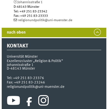
Johannisstraße 1
D-48143
Münster
Tel
:
+49 251 83-23342
Fax:
+49 251 83-23333
religionundpolitik@uni-muenster.de
nach oben
KONTAKT
Universität Münster
Exzellenzcluster „Religion & Politik“
Johannisstraße 1
D-48143
Münster
Tel:
+49 251 83-23376
Fax:
+49 251 83-23246
religionundpolitik@uni-muenster.de