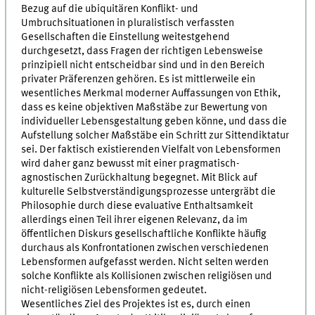
Bezug auf die ubiquitären Konflikt- und
Umbruchsituationen in pluralistisch verfassten
Gesellschaften die Einstellung weitestgehend
durchgesetzt, dass Fragen der richtigen Lebensweise
prinzipiell nicht entscheidbar sind und in den Bereich
privater Präferenzen gehören. Es ist mittlerweile ein
wesentliches Merkmal moderner Auffassungen von Ethik,
dass es keine objektiven Maßstäbe zur Bewertung von
individueller Lebensgestaltung geben könne, und dass die
Aufstellung solcher Maßstäbe ein Schritt zur Sittendiktatur
sei. Der faktisch existierenden Vielfalt von Lebensformen
wird daher ganz bewusst mit einer pragmatisch-
agnostischen Zurückhaltung begegnet. Mit Blick auf
kulturelle Selbstverständigungsprozesse untergräbt die
Philosophie durch diese evaluative Enthaltsamkeit
allerdings einen Teil ihrer eigenen Relevanz, da im
öffentlichen Diskurs gesellschaftliche Konflikte häufig
durchaus als Konfrontationen zwischen verschiedenen
Lebensformen aufgefasst werden. Nicht selten werden
solche Konflikte als Kollisionen zwischen religiösen und
nicht-religiösen Lebensformen gedeutet.
Wesentliches Ziel des Projektes ist es, durch einen