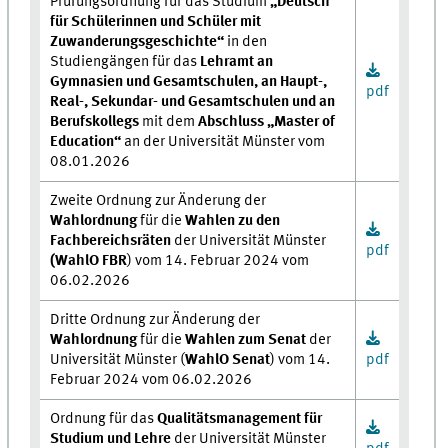
Prüfungsordnung für das Studium
„Deutsch
für Schülerinnen und Schüler mit
Zuwanderungsgeschichte“
in den
Studiengängen für das
Lehramt an
Gymnasien und Gesamtschulen, an Haupt-,
pdf
Real-, Sekundar- und Gesamtschulen und an
Berufskollegs
mit dem
Abschluss „Master of
Education“
an der Universität Münster vom
08.01.2026
Zweite Ordnung zur Änderung der
Wahlordnung
für die
Wahlen zu den
Fachbereichsräten
der Universität Münster
pdf
(WahlO FBR
) vom 14. Februar 2024 vom
06.02.2026
Dritte Ordnung zur Änderung der
Wahlordnung
für die
Wahlen zum Senat
der
Universität Münster (
WahlO Senat
) vom 14.
pdf
Februar 2024 vom 06.02.2026
Ordnung für das
Qualitätsmanagement für
Studium und Lehre
der Universität Münster