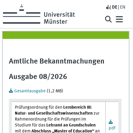
DE
EN
Amtliche Bekanntmachungen
Ausgabe 08/2026
Gesamtausgabe
(1,2 MB)
Prüfungsordnung für den
Lernbereich III:
Natur- und Gesellschaftswissenschaften
zur
Rahmenordnung für die Prüfungen im
Studium für das
Lehramt an Grundschulen
pdf
mit dem
Abschluss „Master of Education“
an