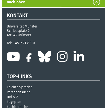
nach oben
KONTAKT
Universität Münster
Schlossplatz 2
48149
Münster
Tel:
+49 251 83-0
TOP-LINKS
Leichte Sprache
Personensuche
Uni A-Z
Lageplan
Fachbereiche