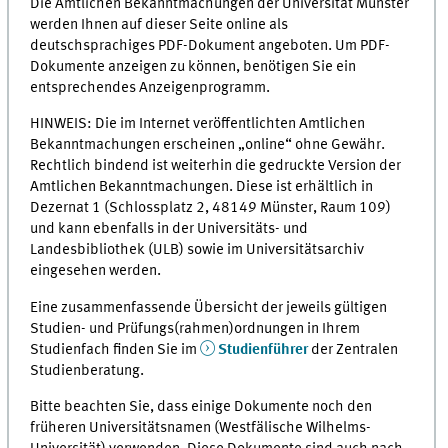
Die Amtlichen Bekanntmachungen der Universität Münster
werden Ihnen auf dieser Seite online als
deutschsprachiges PDF-Dokument angeboten. Um PDF-
Dokumente anzeigen zu können, benötigen Sie ein
entsprechendes Anzeigenprogramm.
HINWEIS: Die im Internet veröffentlichten Amtlichen
Bekanntmachungen erscheinen „online“ ohne Gewähr.
Rechtlich bindend ist weiterhin die gedruckte Version der
Amtlichen Bekanntmachungen. Diese ist erhältlich in
Dezernat 1 (Schlossplatz 2, 48149 Münster, Raum 109)
und kann ebenfalls in der Universitäts- und
Landesbibliothek (ULB) sowie im Universitätsarchiv
eingesehen werden.
Eine zusammenfassende Übersicht der jeweils gültigen
Studien- und Prüfungs(rahmen)ordnungen in Ihrem
Studienfach finden Sie im
Studienführer
der Zentralen
Studienberatung.
Bitte beachten Sie, dass einige Dokumente noch den
früheren Universitätsnamen (Westfälische Wilhelms-