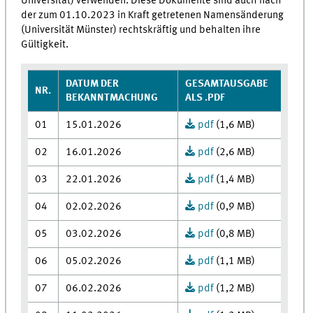
Universität) verwenden. Diese Dokumente sind auch nach
der zum 01.10.2023 in Kraft getretenen Namensänderung
(Universität Münster) rechtskräftig und behalten ihre
Gültigkeit.
DATUM DER
GESAMTAUSGABE
NR.
BEKANNTMACHUNG
ALS .PDF
01
15.01.2026
pdf
(1,6 MB)
02
16.01.2026
pdf
(2,6 MB)
03
22.01.2026
pdf
(1,4 MB)
04
02.02.2026
pdf
(0,9 MB)
05
03.02.2026
pdf
(0,8 MB)
06
05.02.2026
pdf
(1,1 MB)
07
06.02.2026
pdf
(1,2 MB)