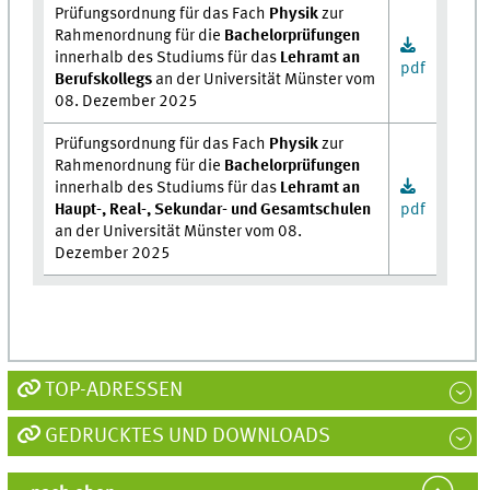
Prüfungsordnung für das Fach
Physik
zur
Rahmenordnung für die
Bachelorprüfungen
innerhalb des Studiums für das
Lehramt an
pdf
Berufskollegs
an der Universität Münster vom
08. Dezember 2025
Prüfungsordnung für das Fach
Physik
zur
Rahmenordnung für die
Bachelorprüfungen
innerhalb des Studiums für das
Lehramt an
Haupt-, Real-, Sekundar- und Gesamtschulen
pdf
an der Universität Münster vom 08.
Dezember 2025
TOP-ADRESSEN
GEDRUCKTES UND DOWNLOADS