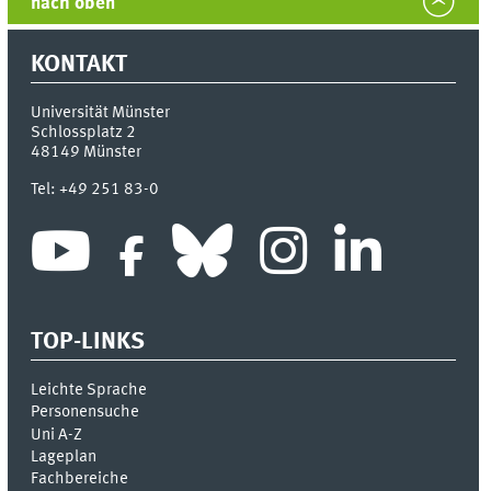
nach oben
KONTAKT
Universität Münster
Schlossplatz 2
48149
Münster
Tel:
+49 251 83-0
TOP-LINKS
Leichte Sprache
Personensuche
Uni A-Z
Lageplan
Fachbereiche