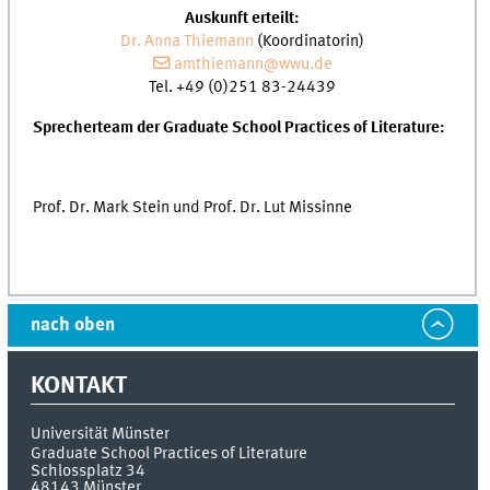
Auskunft erteilt:
Dr. Anna Thiemann
(Koordinatorin)
amthiemann@wwu.de
Tel. +49 (0)251 83-24439
Sprecherteam der Graduate School Practices of Literature:
Prof. Dr. Mark Stein und Prof. Dr. Lut Missinne
nach oben
KONTAKT
Universität Münster
Graduate School Practices of Literature
Schlossplatz 34
48143
Münster