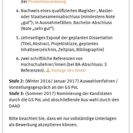
der
Promotionsordnung
Nachweis eines qualifizierten Magister-, Master-
oder Staatsexamensabschluss (mindestens Note
„gut“); in Ausnahmefällen: Bachelor-Abschluss
(Note „sehr gut“).
zehnseitiges Exposé der geplanten Dissertation
(Titel, Abstract, Projektskizze, geplantes
Inhaltsverzeichnis, Zeitplan, Bibliographie)
zwei schriftliche Referenzen von
Hochschullehrer/innen (bei BA-Abschluss: 3
Referenzen).
Vorlage des DAAD
Stufe 2:
(Winter 2016/ Januar 2017) Auswahlverfahren /
Vorstellungsgespräch an der GS PoL
Stufe 3:
(Sommer 2017) Nominierung der Kandidaten
durch die GS PoL und abschließende Aus-wahl durch den
DAAD
Bitte beachten Sie, dass wir nur vollständige Unterlagen
als Bewerbung akzeptieren können.