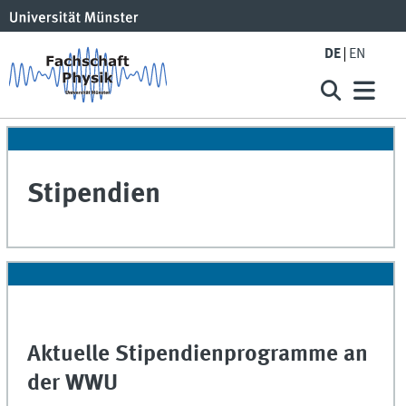
DE
EN
Stipendien
Aktuelle Stipendienprogramme an
der WWU