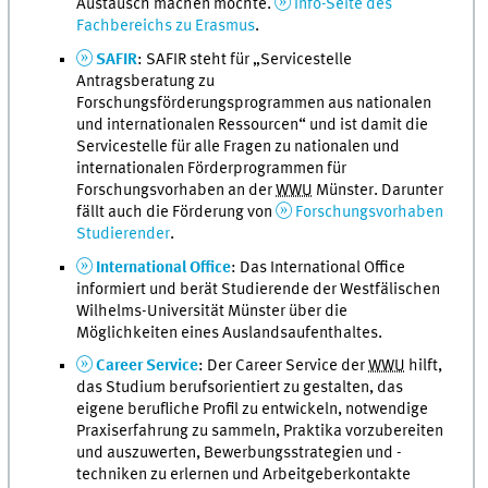
Austausch machen möchte.
Info-Seite des
Fachbereichs zu Erasmus
.
SAFIR
: SAFIR steht für „Servicestelle
Antragsberatung zu
Forschungsförderungsprogrammen aus nationalen
und internationalen Ressourcen“ und ist damit die
Servicestelle für alle Fragen zu nationalen und
internationalen Förderprogrammen für
Forschungsvorhaben an der
WWU
Münster. Darunter
fällt auch die Förderung von
Forschungsvorhaben
Studierender
.
International Office
: Das International Office
informiert und berät Studierende der Westfälischen
Wilhelms-Universität Münster über die
Möglichkeiten eines Auslandsaufenthaltes.
Career Service
: Der Career Service der
WWU
hilft,
das Studium berufsorientiert zu gestalten, das
eigene berufliche Profil zu entwickeln, notwendige
Praxiserfahrung zu sammeln, Praktika vorzubereiten
und auszuwerten, Bewerbungsstrategien und -
techniken zu erlernen und Arbeitgeberkontakte