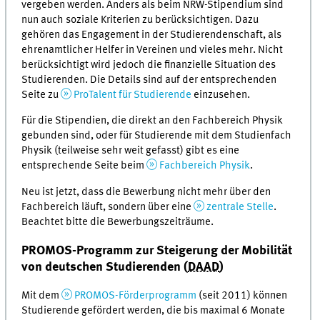
vergeben werden. Anders als beim NRW-Stipendium sind
nun auch soziale Kriterien zu berücksichtigen. Dazu
gehören das Engagement in der Studierendenschaft, als
ehrenamtlicher Helfer in Vereinen und vieles mehr. Nicht
berücksichtigt wird jedoch die finanzielle Situation des
Studierenden. Die Details sind auf der entsprechenden
Seite zu
ProTalent für Studierende
einzusehen.
Für die Stipendien, die direkt an den Fachbereich Physik
gebunden sind, oder für Studierende mit dem Studienfach
Physik (teilweise sehr weit gefasst) gibt es eine
entsprechende Seite beim
Fachbereich Physik
.
Neu ist jetzt, dass die Bewerbung nicht mehr über den
Fachbereich läuft, sondern über eine
zentrale Stelle
.
Beachtet bitte die Bewerbungszeiträume.
PROMOS-Programm zur Steigerung der Mobilität
von deutschen Studierenden (
DAAD
)
Mit dem
PROMOS-Förderprogramm
(seit 2011) können
Studierende gefördert werden, die bis maximal 6 Monate