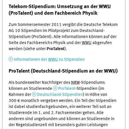
Telekom-Stipendium: Umsetzung an der
WWU
(ProTalent) und dem Fachbereich Physik
Zum Sommersemester 2011 vergibt die Deutsche Telekom
AG 10 Stipendien im Pilotprojekt zum Deutschland-
Stipendium (ProTalent). Alle Informationen können auf der
Seite des Fachbereichs Physik und der
WWU
abgerufen
werden (siehe unter
ProTalent
).
Informationen der
WWU
zu Stipendien
ProTalent (Deutschland-Stipendium an der
WWU
)
Als bundesweiter Nachfolger des
NRW
-Stipendiums
können an Studierende
ProTalent
-Stipendien (im
Rahmen der
Deutschland-Stipendien
) in Höhe von
300 € monatlich vergeben werden. Ein Teil der Stipendien
ist dabei studienfachgebunden, ein weiterer Teil soll an
Studierende im 1. und 2. Fachsemester gehen. Alle
anderen sind ungebunden und können an Studierende in
der Regelstudienzeit mit besonders guten Leistungen