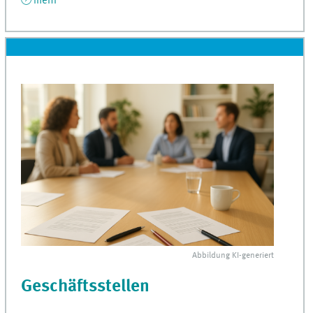
mehr
Abbildung
KI
-generiert
Geschäftsstellen