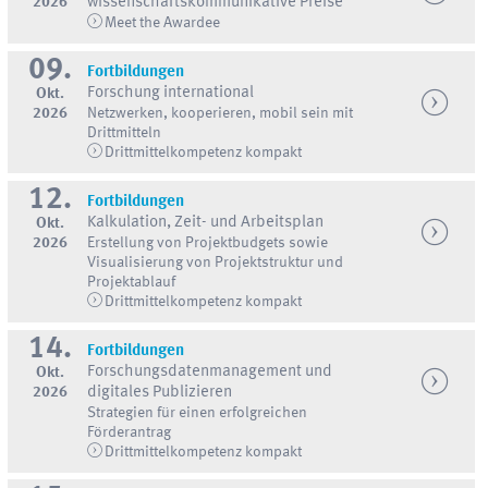
2026
wissenschaftskommunikative Preise
Meet the Awardee
09.
Fortbildungen
Forschung international
Okt.
2026
Netzwerken, kooperieren, mobil sein mit
Drittmitteln
Drittmittelkompetenz kompakt
12.
Fortbildungen
Kalkulation, Zeit- und Arbeitsplan
Okt.
2026
Erstellung von Projektbudgets sowie
Visualisierung von Projektstruktur und
Projektablauf
Drittmittelkompetenz kompakt
14.
Fortbildungen
Forschungsdatenmanagement und
Okt.
2026
digitales Publizieren
Strategien für einen erfolgreichen
Förderantrag
Drittmittelkompetenz kompakt