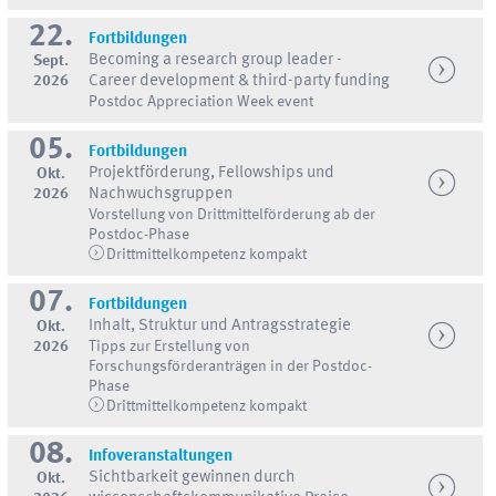
22.
Fortbildungen
Becoming a research group leader -
Sept.
2026
Career development & third-party funding
Postdoc Appreciation Week event
05.
Fortbildungen
Projektförderung, Fellowships und
Okt.
2026
Nachwuchsgruppen
Vorstellung von Drittmittelförderung ab der
Postdoc-Phase
Drittmittelkompetenz kompakt
07.
Fortbildungen
Inhalt, Struktur und Antragsstrategie
Okt.
2026
Tipps zur Erstellung von
Forschungsförderanträgen in der Postdoc-
Phase
Drittmittelkompetenz kompakt
08.
Infoveranstaltungen
Sichtbarkeit gewinnen durch
Okt.