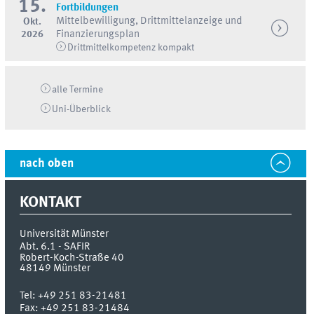
15.
Fortbildungen
Mittelbewilligung, Drittmittelanzeige und
Okt.
2026
Finanzierungsplan
Drittmittelkompetenz kompakt
alle Termine
Uni-
Überblick
nach oben
KONTAKT
Universität Münster
Abt. 6.1 - SAFIR
Robert-Koch-Straße 40
48149
Münster
Tel:
+49 251 83-21481
Fax:
+49 251 83-21484