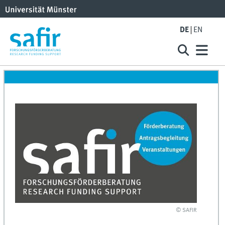
DE
EN
© SAFIR