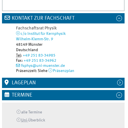
KONTAKT ZUR FACHSCHAFT
Fachschaftsrat Physik
c/o Institut für Kernphysik
Wilhelm-Klemm-Str. 9
48149
Münster
Deutschland
Tel
:
+49 251 83-34985
Fax:
+49 251 83-34962
fsphys@uni-muenster.de
Präsenzzeit: Siehe
Präsenzplan
LAGEPLAN
TERMINE
alle Termine
Uni-
Überblick