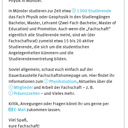
Physik in Münster.
In Münster studieren zur Zeit etwa
1300 Studierende
das Fach Physik oder Geophysik in den Studiengängen
Bachelor, Master, Lehramt (Zwei-Fach-Bachelor, Master of
Education) und Promotion. Auch wenn die „Fachschaft“
eigentlich alle Studierende meint, sind wir (der
Fachschaftsrat) zumeist etwa 15 bis 20 aktive
Studierende, die sich um die studentischen
Angelegenheiten kümmern und die
Studierendenvertretung bilden.
Soviel allgemein; schaut euch einfach auf der
Dauerbaustelle Fachschaftshomepage um. Hier findet ihr
Informationen zum
Physikstudium
, Aktuelles über die
Mitglieder
und Arbeit der Fachschaft – z. B.
Präsenzzeiten
– und Vieles mehr.
Kritik, Anregungen oder Fragen könnt ihr uns gerne per
E-Mail
zukommen lassen.
Viel Spaß,
eure Fachschaft!