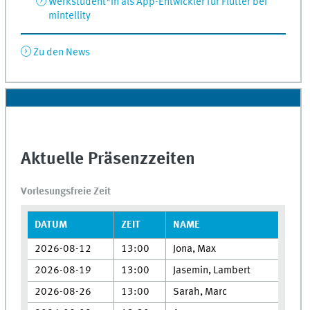
Werkstudent*in als App-Entwickler für Flutter bei
mintellity
Zu den News
Aktuelle Präsenzzeiten
Vorlesungsfreie Zeit
DATUM
ZEIT
NAME
2026-08-12
13:00
Jona, Max
2026-08-19
13:00
Jasemin, Lambert
2026-08-26
13:00
Sarah, Marc