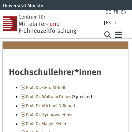
DE
FR
EN
ES
IT
Hochschullehrer*innen
Prof. Dr. Gerd Althoff
Prof. Dr. Wolfram Drews
(Sprecher)
Prof. Dr. Michael Grünbart
Prof. Dr. Syrinx von Hees
Prof. Dr. Hagen Keller