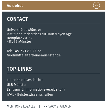
Au debut
CONTACT
Université de Münster
Institut de recherches du Haut Moyen Age
Domplatz 20-22
48143
Münster
Tel:
+49 251 83 27921
fruehmittelalter@uni-muenster.de
TOP-LINKS
Lehreinheit Geschichte
ULB Münster
Zentrum für Informationsverarbeitung
IVV1 - Geisteswissenschaften
MENTIONS LÉGALES
PRIVACY STATEMENT