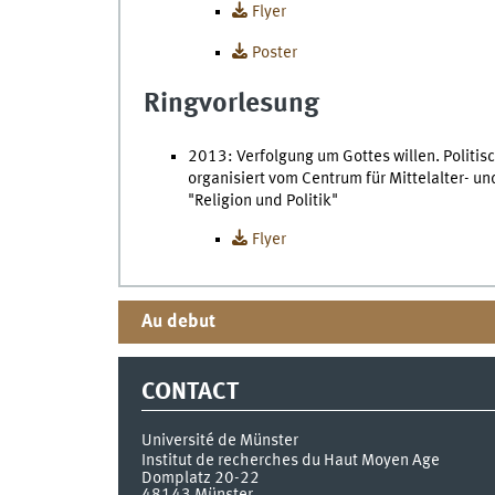
Flyer
Poster
Ringvorlesung
2013: Verfolgung um Gottes willen. Politis
organisiert vom Centrum für Mittelalter- u
"Religion und Politik"
Flyer
Au debut
CONTACT
Université de Münster
Institut de recherches du Haut Moyen Age
Domplatz 20-22