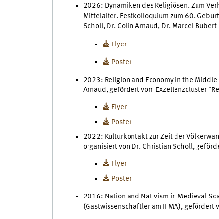
2026: Dynamiken des Religiösen. Zum Verh
Mittelalter. Festkolloquium zum 60. Geburt
Scholl, Dr. Colin Arnaud, Dr. Marcel Bubert
Flyer
Poster
2023: Religion and Economy in the Middle Ag
Arnaud, gefördert vom Exzellenzcluster "Rel
Flyer
Poster
2022: Kulturkontakt zur Zeit der Völkerwan
organisiert von Dr. Christian Scholl, geförd
Flyer
Poster
2016: Nation and Nativism in Medieval Scan
(Gastwissenschaftler am IFMA), gefördert 