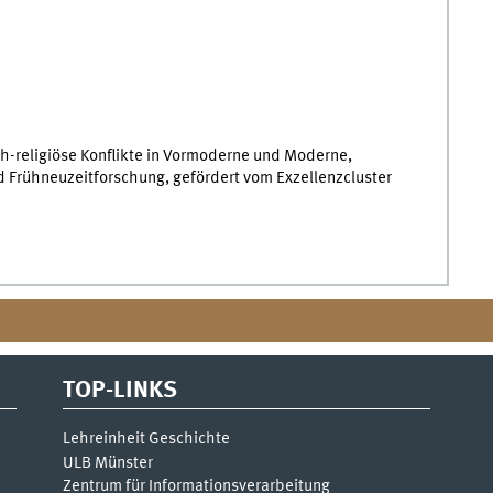
ch-religiöse Konflikte in Vormoderne und Moderne,
nd Frühneuzeitforschung, gefördert vom Exzellenzcluster
TOP-LINKS
Lehreinheit Geschichte
ULB Münster
Zentrum für Informationsverarbeitung