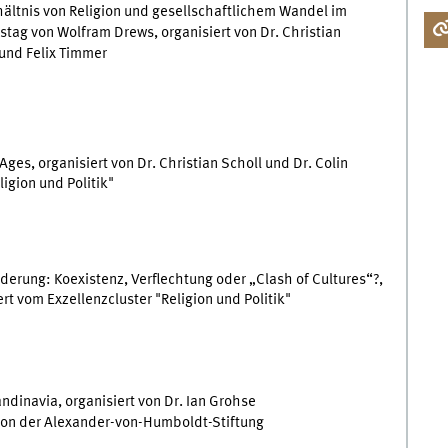
ältnis von Religion und gesellschaftlichem Wandel im
stag von Wolfram Drews, organisiert von Dr. Christian
 und Felix Timmer
es, organisiert von Dr. Christian Scholl und Dr. Colin
igion und Politik"
derung: Koexistenz, Verflechtung oder „Clash of Cultures“?,
ert vom Exzellenzcluster "Religion und Politik"
dinavia, organisiert von Dr. Ian Grohse
von der Alexander-von-Humboldt-Stiftung