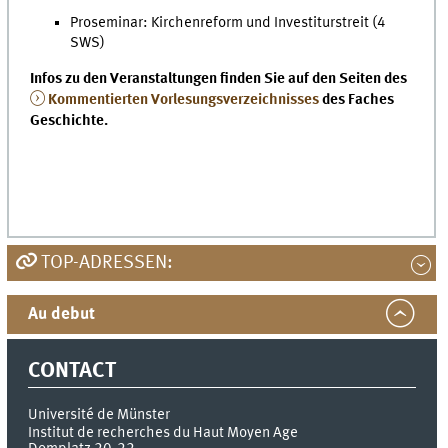
Proseminar: Kirchenreform und Investiturstreit (4
SWS)
Infos zu den Veranstaltungen finden Sie auf den Seiten des
Kommentierten Vorlesungsverzeichnisses
des Faches
Geschichte.
TOP-ADRESSEN:
Au debut
CONTACT
Université de Münster
Institut de recherches du Haut Moyen Age