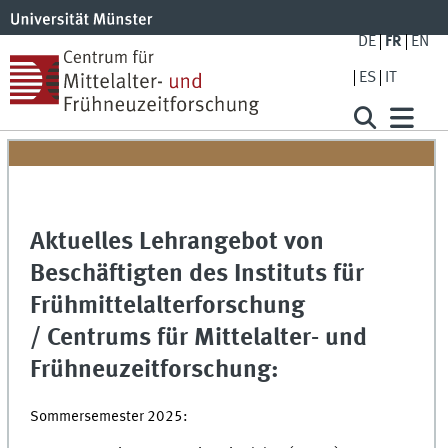
DE
FR
EN
ES
IT
Aktuelles Lehrangebot von
Beschäftigten des Instituts für
Frühmittelalterforschung
/ Centrums für Mittelalter- und
Frühneuzeitforschung:
Sommersemester 2025: