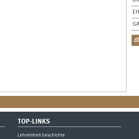
DI
EH
G
TOP-LINKS
Lehreinheit Geschichte