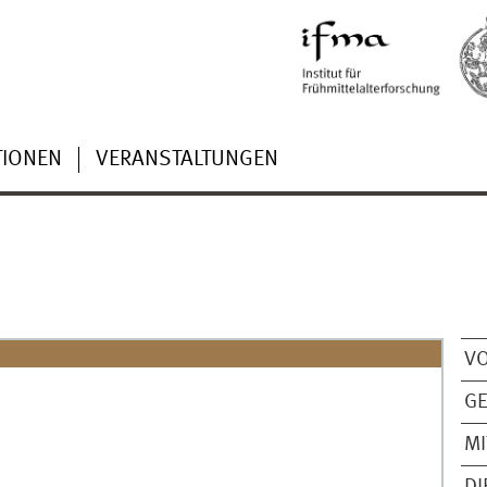
TIONEN
VERANSTALTUNGEN
V
G
MI