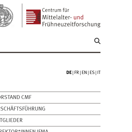
DE
FR
EN
ES
IT
ORSTAND CMF
ESCHÄFTSFÜHRUNG
TGLIEDER