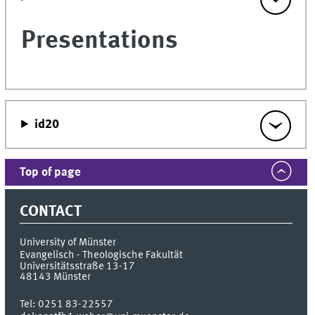
Presentations
id20
Top of page
CONTACT
University of Münster
Evangelisch - Theologische Fakultät
Universitätsstraße 13-17
48143
Münster
Tel:
0251 83-22557