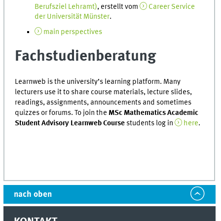
Berufsziel Lehramt)
, erstellt vom
Career Service
der Universität Münster
.
main perspectives
Fachstudienberatung
Learnweb is the university’s learning platform. Many
lecturers use it to share course materials, lecture slides,
readings, assignments, announcements and sometimes
quizzes or forums. To join the
MSc Mathematics Academic
Student Advisory Learnweb Course
students log in
here
.
nach oben