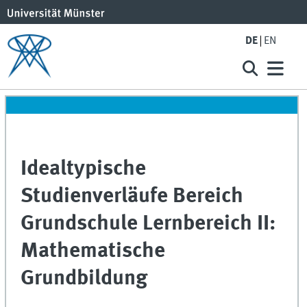
DE
EN
Idealtypische
Studienverläufe Bereich
Grundschule Lernbereich II:
Mathematische
Grundbildung