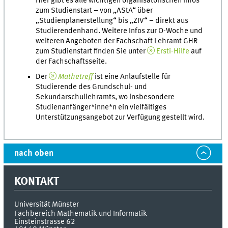
Hier gibt es alle wichtigen organisatorischen Infos
zum Studienstart – von „AStA“ über
„Studienplanerstellung“ bis „ZIV“ – direkt aus
Studierendenhand. Weitere Infos zur O-Woche und
weiteren Angeboten der Fachschaft Lehramt GHR
zum Studienstart finden Sie unter
Ersti-Hilfe
auf
der Fachschaftsseite.
Der
Mathetreff
ist eine Anlaufstelle für
Studierende des Grundschul- und
Sekundarschullehramts, wo insbesondere
Studienanfänger*inne*n ein vielfältiges
Unterstützungsangebot zur Verfügung gestellt wird.
nach oben
KONTAKT
Universität Münster
Fachbereich Mathematik und Informatik
Einsteinstrasse 62