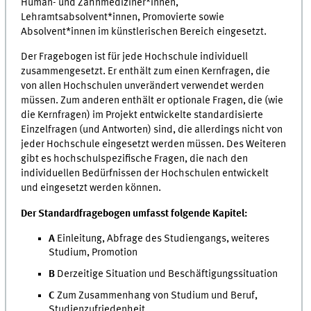
Human- und Zahnmediziner*innen,
Lehramtsabsolvent*innen, Promovierte sowie
Absolvent*innen im künstlerischen Bereich eingesetzt.
Der Fragebogen ist für jede Hochschule individuell
zusammengesetzt. Er enthält zum einen Kernfragen, die
von allen Hochschulen unverändert verwendet werden
müssen. Zum anderen enthält er optionale Fragen, die (wie
die Kernfragen) im Projekt entwickelte standardisierte
Einzelfragen (und Antworten) sind, die allerdings nicht von
jeder Hochschule eingesetzt werden müssen. Des Weiteren
gibt es hochschulspezifische Fragen, die nach den
individuellen Bedürfnissen der Hochschulen entwickelt
und eingesetzt werden können.
Der Standardfragebogen
umfasst folgende Kapitel:
A
Einleitung, Abfrage des Studiengangs, weiteres
Studium, Promotion
B
Derzeitige Situation und Beschäftigungssituation
C
Zum Zusammenhang von Studium und Beruf,
Studienzufriedenheit