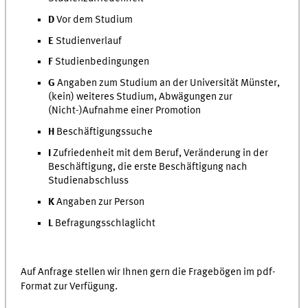
D
Vor dem Studium
E
Studienverlauf
F
Studienbedingungen
G
Angaben zum Studium an der Universität Münster,
(kein) weiteres Studium, Abwägungen zur
(Nicht-)Aufnahme einer Promotion
H
Beschäftigungssuche
I
Zufriedenheit mit dem Beruf, Veränderung in der
Beschäftigung, die erste Beschäftigung nach
Studienabschluss
K
Angaben zur Person
L
Befragungsschlaglicht
Auf Anfrage stellen wir Ihnen gern die Fragebögen im pdf-
Format zur Verfügung.