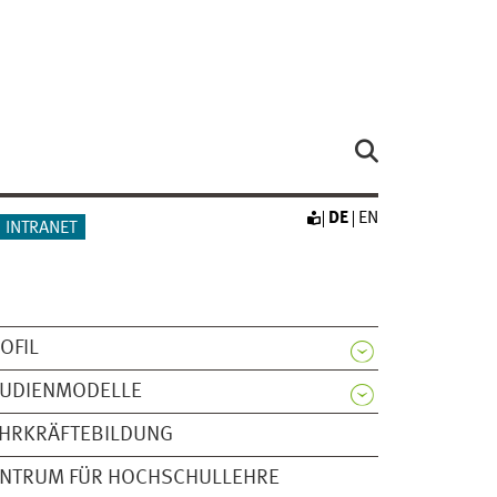
DE
EN
INTRANET
OFIL
TUDIENMODELLE
EHRKRÄFTEBILDUNG
ENTRUM FÜR HOCHSCHULLEHRE