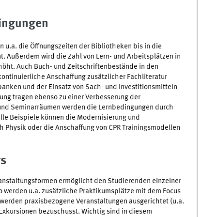
dingungen
u.a. die Öffnungszeiten der Bibliotheken bis in die
Außerdem wird die Zahl von Lern- und Arbeitsplätzen in
öht. Auch Buch- und Zeitschriftenbestände in den
ontinuierliche Anschaffung zusätzlicher Fachliteratur
banken und der Einsatz von Sach- und Investitionsmitteln
ung tragen ebenso zu einer Verbesserung der
s und Seminarräumen werden die Lernbedingungen durch
elle Beispiele können die Modernisierung und
h Physik oder die Anschaffung von CPR Trainingsmodellen
gs
ranstaltungsformen ermöglicht den Studierenden einzelner
o werden u.a. zusätzliche Praktikumsplätze mit dem Focus
werden praxisbezogene Veranstaltungen ausgerichtet (u.a.
Exkursionen bezuschusst. Wichtig sind in diesem