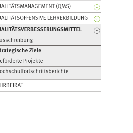
UALITÄTSMANAGEMENT (QMS)
ALITÄTSOFFENSIVE LEHRERBILDUNG
ALITÄTSVER­­BESSERUNGS­MITTEL
usschreibung
trategische Ziele
eförderte Projekte
ochschulfortschrittsberichte
HRBEIRAT