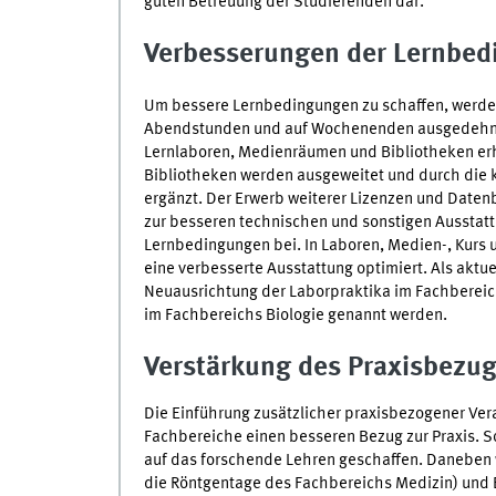
guten Betreuung der Studierenden dar.
Verbesserungen der Lernbe
Um bessere Lernbedingungen zu schaffen, werden 
Abendstunden und auf Wochenenden ausgedehnt. 
Lernlaboren, Medienräumen und Bibliotheken erh
Bibliotheken werden ausgeweitet und durch die k
ergänzt. Der Erwerb weiterer Lizenzen und Daten
zur besseren technischen und sonstigen Ausstatt
Lernbedingungen bei. In Laboren, Medien-, Kur
eine verbesserte Ausstattung optimiert. Als aktu
Neuausrichtung der Laborpraktika im Fachbereic
im Fachbereichs Biologie genannt werden.
Verstärkung des Praxisbezu
Die Einführung zusätzlicher praxisbezogener Ve
Fachbereiche einen besseren Bezug zur Praxis. S
auf das forschende Lehren geschaffen. Daneben 
die Röntgentage des Fachbereichs Medizin) und 