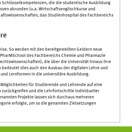
 Schlüsselkompetenzen, die die studentische Ausbildung
nissen abrunden (u.a. Wirtschaftsenglischkurse und
aftswissenschaften, das Studienhospital des Fachbereichs
hre
Weise. So werden mit den bereitgestellten Geldern neue
ie PharMSchool des Fachbereichs Chemie und Pharmazie
chtswissenschaften), die über die Universität hinaus ihre
n bedeutet dies auch den Ausbau der digitalen Lehre und
- und Lernformen in die universitäre Ausbildung.
e Möglichkeiten für Studierende und Lehrende auf eine
urückgreifen und die Lehrfortschritte individueller
genannten Projekte lassen sich durchaus mehreren
egorie erfolgte, um so die genannten Zielsetzungen