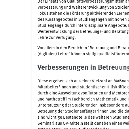
Der Einsatz von Qualitätsverbesserungsmitteln an 
Verbesserung und Weiterentwicklung von Studien
Fokus stehen die Förderung aktivierenden Lernen
des Kursangebotes in Studiengängen mit hohen S
Studiengänge durch interdisziplinäre Angebote. D
Weiterentwicklung der Betreuungs- und Beratungs
Lehre zur Verfügung.
Vor allem in den Bereichen "Betreuung und Berat
(digitalen) Lehre" können stetig qualitätsförder
Verbesserungen in Betreuun
Diese ergeben sich aus einer Vielzahl an Maßnah
Mitarbeiter*innen und studentischer Hilfskräfte 
durch eine Ausweitung von Tutorien und Mentoren
und Mathetreff im Fachbereich Mathematik und Inf
Unterstützung der Studierenden insbesondere au
Betreuung der Studienanfänger*innen und die da
sind wichtige Bestandteile des weiteren Studien
Seminar) aus QV-Mitteln stellt daneben einen wei