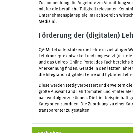
Zusammenhang die Angebote zur Vermittlung von
mit für die berufliche Tätigkeit relevanten Kennt
Unternehmensplanspiele im Fachbereich Wirtsch
Medizin).
Förderung der (digitalen) Le
QV-Mittel unterstützen die Lehre in vielfältiger 
Lehrkonzepte entwickelt und umgesetzt (u.a. d
und das Unirep-Online-Portal des Fachbereichs Re
Anerkennung finden. Gerade in den letzten Jahre
die Integration digitaler Lehre und hybrider Lehr
Diese werden stetig verbessert und erweitern di
große Auswahl and Lehrformaten und -materialen z
nachverfolgen zu können. Die hier beispielhaft 
Kategorien zuordnen. Die Zuordnung zu einer Kat
transparenter zu gestalten.