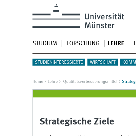
STUDIUM
FORSCHUNG
LEHRE
STUDIENINTERESSIERTE
WIRTSCHAFT
KOMM
Home
Lehre
Qualitätsver­­besserungs­mittel
Strateg
Strategische Ziele